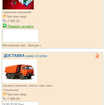
Украшение помещений
Частное лицо...
+7 925 32...
Показать на карте
Московская обл., Шатура г.
ДОСТАВКА
камаз 12 кубов
,
,
Грузовые перевозки
Земля, торф, навоз
Спецтехника
Частное лицо...
+7 968 64...
9:00-20:00 Без