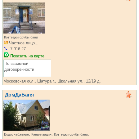
Коттеджи срубы бани
Частное лицо...
+7 916 27...
Показать на карте
По взаимной
договоренности
Московская обл., Шатура г., Школьная ул., 12/19 д.
ДомДаБаня
,
,
,
Водоснабжение
Канализация
Коттеджи срубы бани