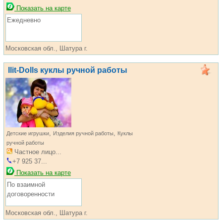
Показать на карте
Ежедневно
Московская обл., Шатура г.
Ilit-Dolls куклы ручной работы
,
,
Детские игрушки
Изделия ручной работы
Куклы
ручной работы
Частное лицо...
+7 925 37...
Показать на карте
По взаимной
договоренности
Московская обл., Шатура г.