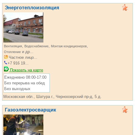
Энерготеплоизоляция
,
,
,
Вентиляция
Водоснабжение
Монтаж кондиционеров
и др...
Отопление
Частное лицо...
+7 916 19...
Показать на карте
Ежедневно 08:00-17:00
Без перерыва на обед
Без выходных
Московская обл., Шатура г., Черноозерский пр-д, 5 д.
Газоэлектросварщик