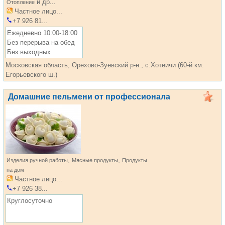
и др...
Отопление
Частное лицо...
+7 926 81...
Ежедневно 10:00-18:00
Без перерыва на обед
Без выходных
Московская область, Орехово-Зуевский р-н., с.Хотеичи (60-й км.
Егорьевского ш.)
Домашние пельмени от профессионала
,
,
Изделия ручной работы
Мясные продукты
Продукты
на дом
Частное лицо...
+7 926 38...
Круглосуточно