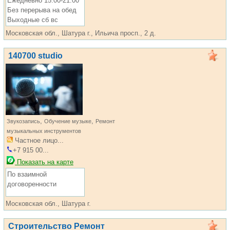
Ежедневно 15:00-21:00
Без перерыва на обед
Выходные сб вс
Московская обл., Шатура г., Ильича просп., 2 д.
140700 studio
,
,
Звукозапись
Обучение музыке
Ремонт
музыкальных инструментов
Частное лицо...
+7 915 00...
Показать на карте
По взаимной
договоренности
Московская обл., Шатура г.
Строительство Ремонт