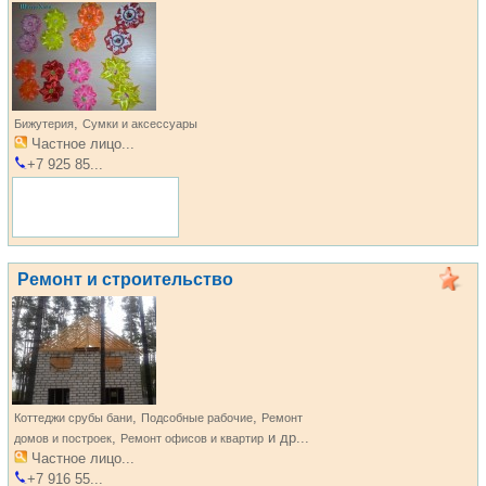
,
Бижутерия
Сумки и аксессуары
Частное лицо...
+7 925 85...
Ремонт и строительство
,
,
Коттеджи срубы бани
Подсобные рабочие
Ремонт
,
и др...
домов и построек
Ремонт офисов и квартир
Частное лицо...
+7 916 55...