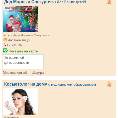
Дед Мороз и Снегурочка
Для Ваших детей!
Услуги Деда Мороза и Снегурочки
Частное лицо...
+7 915 36...
Показать на карте
По взаимной
договоренности
Московская обл., Шатура г.
Косметолог на дому
с медицинским образованием
Косметолог