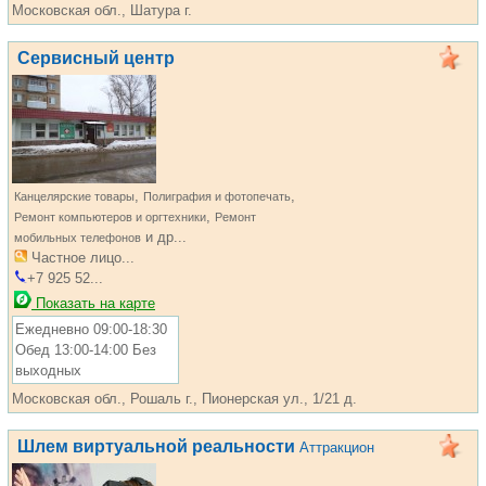
Московская обл., Шатура г.
Сервисный центр
,
,
Канцелярские товары
Полиграфия и фотопечать
,
Ремонт компьютеров и оргтехники
Ремонт
и др...
мобильных телефонов
Частное лицо...
+7 925 52...
Показать на карте
Ежедневно 09:00-18:30
Обед 13:00-14:00 Без
выходных
Московская обл., Рошаль г., Пионерская ул., 1/21 д.
Шлем виртуальной реальности
Аттракцион