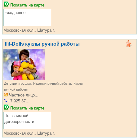
Показать на карте
Ежедневно
Московская обл., Шатура г.
Ilit-Dolls куклы ручной работы
,
,
Детские игрушки
Изделия ручной работы
Куклы
ручной работы
Частное лицо...
+7 925 37...
Показать на карте
По взаимной
договоренности
Московская обл., Шатура г.