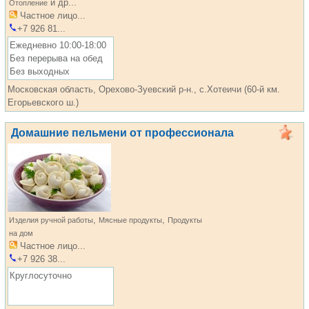
и др...
Отопление
Частное лицо...
+7 926 81...
Ежедневно 10:00-18:00
Без перерыва на обед
Без выходных
Московская область, Орехово-Зуевский р-н., с.Хотеичи (60-й км.
Егорьевского ш.)
Домашние пельмени от профессионала
,
,
Изделия ручной работы
Мясные продукты
Продукты
на дом
Частное лицо...
+7 926 38...
Круглосуточно