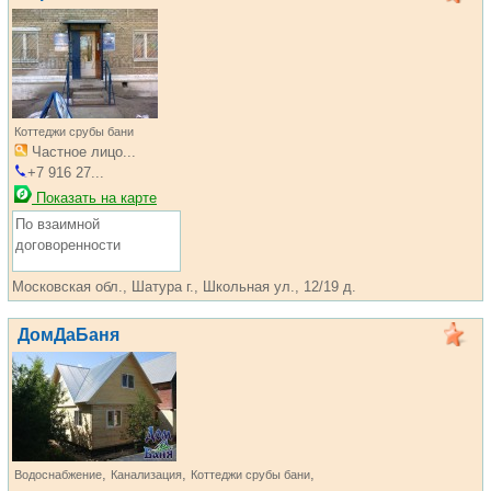
Коттеджи срубы бани
Частное лицо...
+7 916 27...
Показать на карте
По взаимной
договоренности
Московская обл., Шатура г., Школьная ул., 12/19 д.
ДомДаБаня
,
,
,
Водоснабжение
Канализация
Коттеджи срубы бани