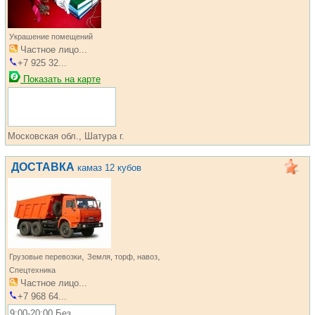
Украшение помещений
Частное лицо...
+7 925 32...
Показать на карте
Московская обл., Шатура г.
ДОСТАВКА
камаз 12 кубов
,
,
Грузовые перевозки
Земля, торф, навоз
Спецтехника
Частное лицо...
+7 968 64...
9:00-20:00 Без