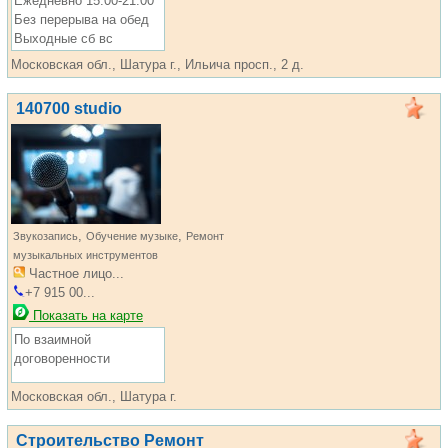
Ежедневно 15:00-21:00
Без перерыва на обед
Выходные сб вс
Московская обл., Шатура г., Ильича просп., 2 д.
140700 studio
,
,
Звукозапись
Обучение музыке
Ремонт
музыкальных инструментов
Частное лицо...
+7 915 00...
Показать на карте
По взаимной
договоренности
Московская обл., Шатура г.
Строительство Ремонт