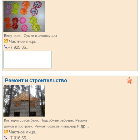
,
Бижутерия
Сумки и аксессуары
Частное лицо...
+7 925 85...
Ремонт и строительство
,
,
Коттеджи срубы бани
Подсобные рабочие
Ремонт
,
и др...
домов и построек
Ремонт офисов и квартир
Частное лицо...
+7 916 55...