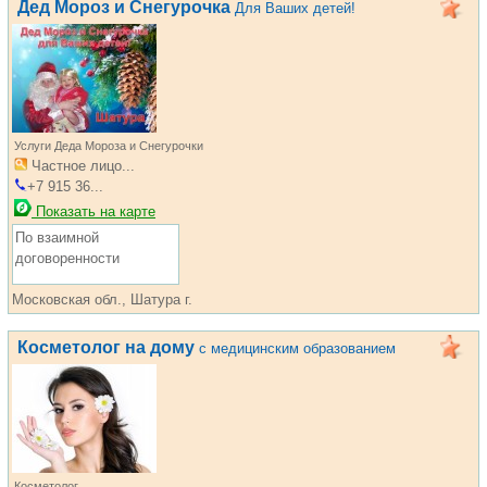
Дед Мороз и Снегурочка
Для Ваших детей!
Услуги Деда Мороза и Снегурочки
Частное лицо...
+7 915 36...
Показать на карте
По взаимной
договоренности
Московская обл., Шатура г.
Косметолог на дому
с медицинским образованием
Косметолог