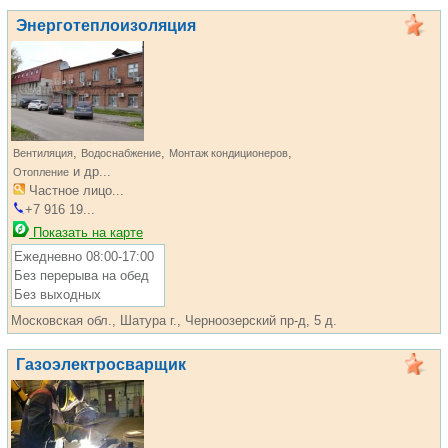
Энерготеплоизоляция
,
,
,
Вентиляция
Водоснабжение
Монтаж кондиционеров
и др...
Отопление
Частное лицо...
+7 916 19...
Показать на карте
Ежедневно 08:00-17:00
Без перерыва на обед
Без выходных
Московская обл., Шатура г., Черноозерский пр-д, 5 д.
Газоэлектросварщик