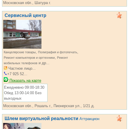
Московская обл., Шатура г.
Сервисный центр
,
,
Канцелярские товары
Полиграфия и фотопечать
,
Ремонт компьютеров и оргтехники
Ремонт
и др...
мобильных телефонов
Частное лицо...
+7 925 52...
Показать на карте
Ежедневно 09:00-18:30
Обед 13:00-14:00 Без
выходных
Московская обл., Рошаль г., Пионерская ул., 1/21 д.
Шлем виртуальной реальности
Аттракцион