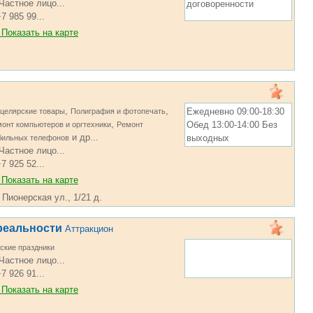
Частное лицо...
договоренности
7 985 99...
Показать на карте
,
,
Ежедневно 09:00-18:30
целярские товары
Полиграфия и фотопечать
,
Обед 13:00-14:00 Без
онт компьютеров и оргтехники
Ремонт
и др...
выходных
бильных телефонов
Частное лицо...
7 925 52...
Показать на карте
 Пионерская ул., 1/21 д.
реальности
Аттракцион
ские праздники
Частное лицо...
7 926 91...
Показать на карте