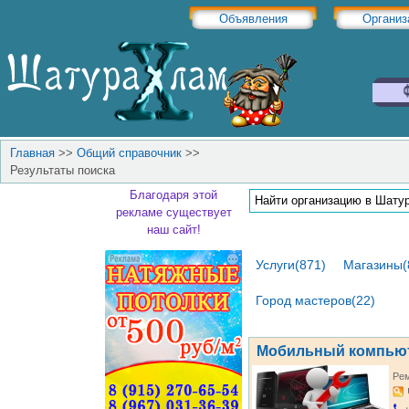
Объявления
Организ
Главная
>>
Общий справочник
>>
Результаты поиска
Благодаря этой
рекламе существует
наш сайт!
Услуги(871)
Магазины(
Город мастеров(22)
Мобильный компью
Рем