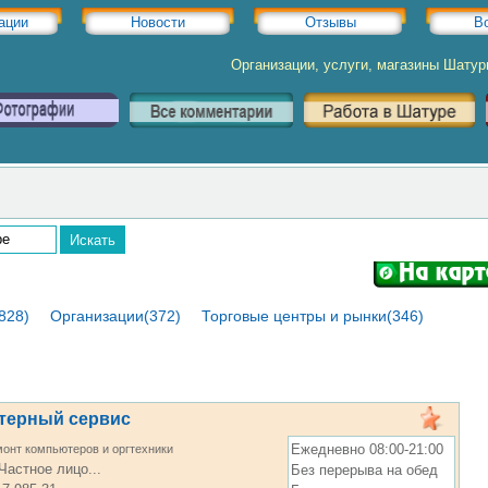
ации
Новости
Отзывы
В
Организации, услуги, магазины Шату
828)
Организации(372)
Торговые центры и рынки(346)
терный сервис
Ежедневно 08:00-21:00
онт компьютеров и оргтехники
Частное лицо...
Без перерыва на обед