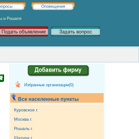
опросы
Оповещения
ры и Рошаля
Избранные организации(
0
)
Все населенные пункты
Куровское г.
Москва г.
Рошаль г.
Шатура г.