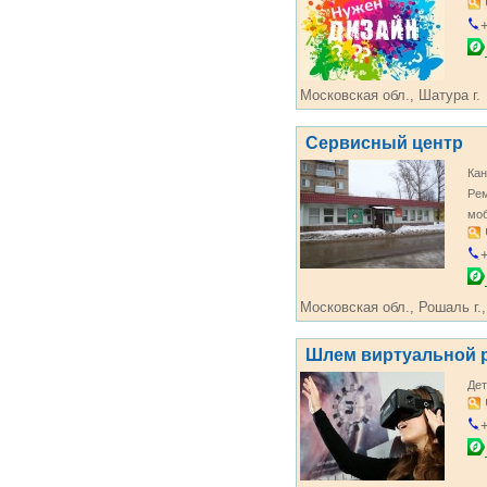
+
Московская обл., Шатура г.
Сервисный центр
Кан
Рем
мо
+
Московская обл., Рошаль г.,
Шлем виртуальной 
Дет
+