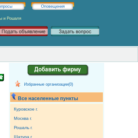
опросы
Оповещения
ры и Рошаля
Избранные организации(
0
)
Все населенные пункты
Куровское г.
Москва г.
Рошаль г.
Шатура г.