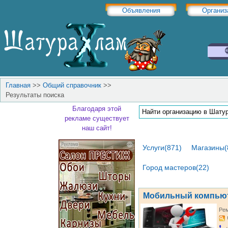
Объявления
Организ
Главная
>>
Общий справочник
>>
Результаты поиска
Благодаря этой
рекламе существует
наш сайт!
Услуги(871)
Магазины(
Город мастеров(22)
Мобильный компью
Рем