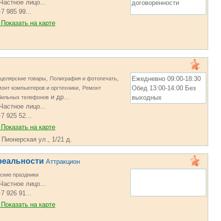
Частное лицо...
договоренности
7 985 99...
Показать на карте
,
,
Ежедневно 09:00-18:30
целярские товары
Полиграфия и фотопечать
,
Обед 13:00-14:00 Без
онт компьютеров и оргтехники
Ремонт
и др...
выходных
бильных телефонов
Частное лицо...
7 925 52...
Показать на карте
 Пионерская ул., 1/21 д.
реальности
Аттракцион
ские праздники
Частное лицо...
7 926 91...
Показать на карте