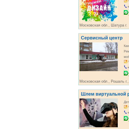
+
Московская обл., Шатура г.
Сервисный центр
Кан
Рем
мо
+
Московская обл., Рошаль г.,
Шлем виртуальной 
Дет
+