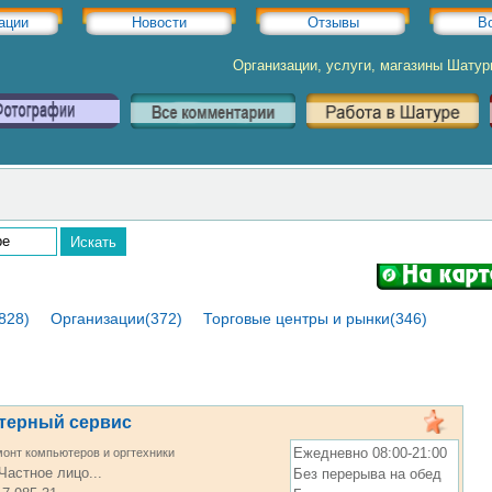
ации
Новости
Отзывы
В
Организации, услуги, магазины Шату
828)
Организации(372)
Торговые центры и рынки(346)
терный сервис
Ежедневно 08:00-21:00
онт компьютеров и оргтехники
Частное лицо...
Без перерыва на обед