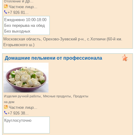
и др...
Отопление
Частное лицо...
+7 926 81...
Ежедневно 10:00-18:00
Без перерыва на обед
Без выходных
Московская область, Орехово-Зуевский р-н., с.Хотеичи (60-й км.
Егорьевского ш.)
Домашние пельмени от профессионала
,
,
Изделия ручной работы
Мясные продукты
Продукты
на дом
Частное лицо...
+7 926 38...
Круглосуточно