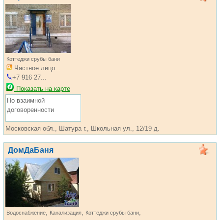
Коттеджи срубы бани
Частное лицо...
+7 916 27...
Показать на карте
По взаимной
договоренности
Московская обл., Шатура г., Школьная ул., 12/19 д.
ДомДаБаня
,
,
,
Водоснабжение
Канализация
Коттеджи срубы бани