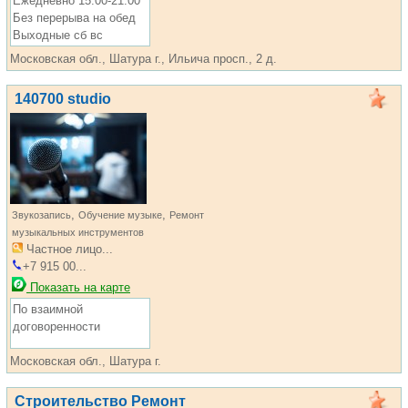
Ежедневно 15:00-21:00
Без перерыва на обед
Выходные сб вс
Московская обл., Шатура г., Ильича просп., 2 д.
140700 studio
,
,
Звукозапись
Обучение музыке
Ремонт
музыкальных инструментов
Частное лицо...
+7 915 00...
Показать на карте
По взаимной
договоренности
Московская обл., Шатура г.
Строительство Ремонт