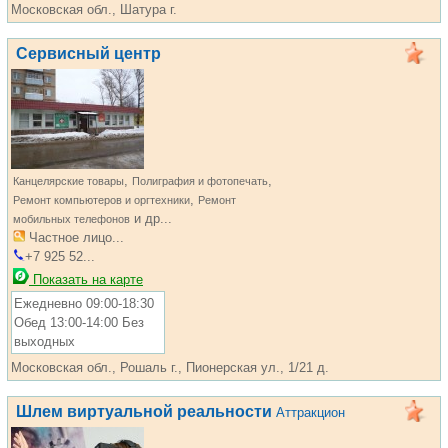
Московская обл., Шатура г.
Сервисный центр
,
,
Канцелярские товары
Полиграфия и фотопечать
,
Ремонт компьютеров и оргтехники
Ремонт
и др...
мобильных телефонов
Частное лицо...
+7 925 52...
Показать на карте
Ежедневно 09:00-18:30
Обед 13:00-14:00 Без
выходных
Московская обл., Рошаль г., Пионерская ул., 1/21 д.
Шлем виртуальной реальности
Аттракцион