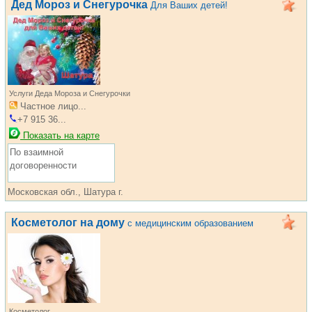
Дед Мороз и Снегурочка
Для Ваших детей!
Услуги Деда Мороза и Снегурочки
Частное лицо...
+7 915 36...
Показать на карте
По взаимной
договоренности
Московская обл., Шатура г.
Косметолог на дому
с медицинским образованием
Косметолог