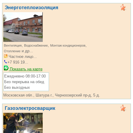
Энерготеплоизоляция
,
,
,
Вентиляция
Водоснабжение
Монтаж кондиционеров
и др...
Отопление
Частное лицо...
+7 916 19...
Показать на карте
Ежедневно 08:00-17:00
Без перерыва на обед
Без выходных
Московская обл., Шатура г., Черноозерский пр-д, 5 д.
Газоэлектросварщик