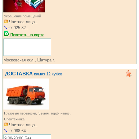
Украшение помещений
Частное лицо...
+7 925 32...
Показать на карте
Московская обл., Шатура г.
ДОСТАВКА
камаз 12 кубов
,
,
Грузовые перевозки
Земля, торф, навоз
Спецтехника
Частное лицо...
+7 968 64...
9:00-20:00 Без