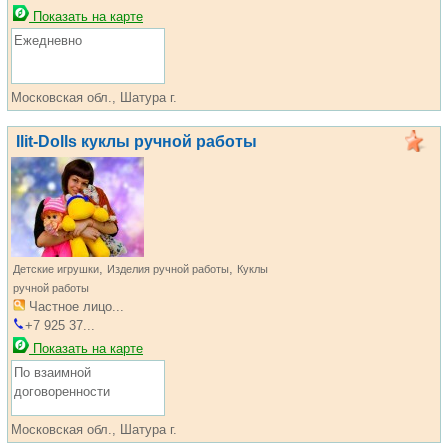
Показать на карте
Ежедневно
Московская обл., Шатура г.
Ilit-Dolls куклы ручной работы
,
,
Детские игрушки
Изделия ручной работы
Куклы
ручной работы
Частное лицо...
+7 925 37...
Показать на карте
По взаимной
договоренности
Московская обл., Шатура г.