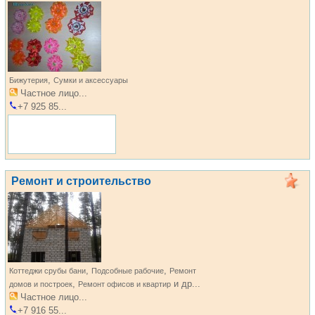
,
Бижутерия
Сумки и аксессуары
Частное лицо...
+7 925 85...
Ремонт и строительство
,
,
Коттеджи срубы бани
Подсобные рабочие
Ремонт
,
и др...
домов и построек
Ремонт офисов и квартир
Частное лицо...
+7 916 55...