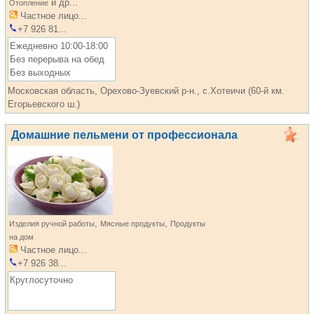
и др...
Отопление
Частное лицо...
+7 926 81...
Ежедневно 10:00-18:00
Без перерыва на обед
Без выходных
Московская область, Орехово-Зуевский р-н., с.Хотеичи (60-й км.
Егорьевского ш.)
Домашние пельмени от профессионала
,
,
Изделия ручной работы
Мясные продукты
Продукты
на дом
Частное лицо...
+7 926 38...
Круглосуточно