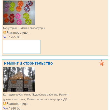
,
Бижутерия
Сумки и аксессуары
Частное лицо...
+7 925 85...
Ремонт и строительство
,
,
Коттеджи срубы бани
Подсобные рабочие
Ремонт
,
и др...
домов и построек
Ремонт офисов и квартир
Частное лицо...
+7 916 55...