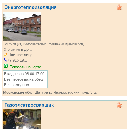
Энерготеплоизоляция
,
,
,
Вентиляция
Водоснабжение
Монтаж кондиционеров
и др...
Отопление
Частное лицо...
+7 916 19...
Показать на карте
Ежедневно 08:00-17:00
Без перерыва на обед
Без выходных
Московская обл., Шатура г., Черноозерский пр-д, 5 д.
Газоэлектросварщик