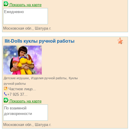
Показать на карте
Ежедневно
Московская обл., Шатура г.
Ilit-Dolls куклы ручной работы
,
,
Детские игрушки
Изделия ручной работы
Куклы
ручной работы
Частное лицо...
+7 925 37...
Показать на карте
По взаимной
договоренности
Московская обл., Шатура г.