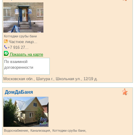
Коттеджи срубы бани
Частное лицо...
+7 916 27...
Показать на карте
По взаимной
договоренности
Московская обл., Шатура г., Школьная ул., 12/19 д.
ДомДаБаня
,
,
,
Водоснабжение
Канализация
Коттеджи срубы бани