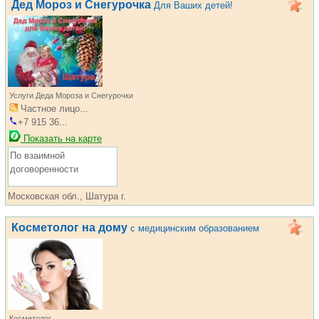
Дед Мороз и Снегурочка
Для Ваших детей!
Услуги Деда Мороза и Снегурочки
Частное лицо...
+7 915 36...
Показать на карте
По взаимной
договоренности
Московская обл., Шатура г.
Косметолог на дому
с медицинским образованием
Косметолог