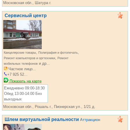
Московская обл., Шатура г.
Сервисный центр
,
,
Канцелярские товары
Полиграфия и фотопечать
,
Ремонт компьютеров и оргтехники
Ремонт
и др...
мобильных телефонов
Частное лицо...
+7 925 52...
Показать на карте
Ежедневно 09:00-18:30
Обед 13:00-14:00 Без
выходных
Московская обл., Рошаль г., Пионерская ул., 1/21 д.
Шлем виртуальной реальности
Аттракцион