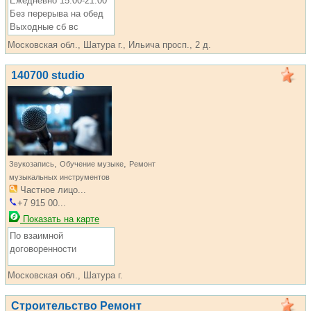
Ежедневно 15:00-21:00
Без перерыва на обед
Выходные сб вс
Московская обл., Шатура г., Ильича просп., 2 д.
140700 studio
,
,
Звукозапись
Обучение музыке
Ремонт
музыкальных инструментов
Частное лицо...
+7 915 00...
Показать на карте
По взаимной
договоренности
Московская обл., Шатура г.
Строительство Ремонт