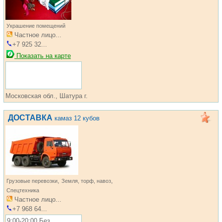
Украшение помещений
Частное лицо...
+7 925 32...
Показать на карте
Московская обл., Шатура г.
ДОСТАВКА
камаз 12 кубов
,
,
Грузовые перевозки
Земля, торф, навоз
Спецтехника
Частное лицо...
+7 968 64...
9:00-20:00 Без