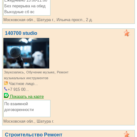
Ежедневно 15:00-21:00
Без перерыва на обед
Выходные сб вс
Московская обл., Шатура г., Ильича просп., 2 д.
140700 studio
,
,
Звукозапись
Обучение музыке
Ремонт
музыкальных инструментов
Частное лицо...
+7 915 00...
Показать на карте
По взаимной
договоренности
Московская обл., Шатура г.
Строительство Ремонт