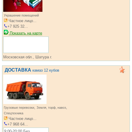
Украшение помещений
Частное лицо...
+7 925 32...
Показать на карте
Московская обл., Шатура г.
ДОСТАВКА
камаз 12 кубов
,
,
Грузовые перевозки
Земля, торф, навоз
Спецтехника
Частное лицо...
+7 968 64...
9:00-20:00 Без