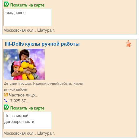
Показать на карте
Ежедневно
Московская обл., Шатура г.
Ilit-Dolls куклы ручной работы
,
,
Детские игрушки
Изделия ручной работы
Куклы
ручной работы
Частное лицо...
+7 925 37...
Показать на карте
По взаимной
договоренности
Московская обл., Шатура г.