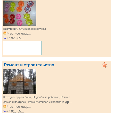
,
Бижутерия
Сумки и аксессуары
Частное лицо...
+7 925 85...
Ремонт и строительство
,
,
Коттеджи срубы бани
Подсобные рабочие
Ремонт
,
и др...
домов и построек
Ремонт офисов и квартир
Частное лицо...
+7 916 55...