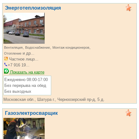
Энерготеплоизоляция
,
,
,
Вентиляция
Водоснабжение
Монтаж кондиционеров
и др...
Отопление
Частное лицо...
+7 916 19...
Показать на карте
Ежедневно 08:00-17:00
Без перерыва на обед
Без выходных
Московская обл., Шатура г., Черноозерский пр-д, 5 д.
Газоэлектросварщик