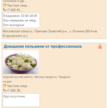
и др...
Отопление
Частное лицо...
+7 926 81...
Ежедневно 10:00-18:00
Без перерыва на обед
Без выходных
Московская область, Орехово-Зуевский р-н., с.Хотеичи (60-й км.
Егорьевского ш.)
Домашние пельмени от профессионала
,
,
Изделия ручной работы
Мясные продукты
Продукты
на дом
Частное лицо...
+7 926 38...
Круглосуточно