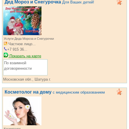
Дед Мороз и Снегурочка
Для Ваших детей!
Услуги Деда Мороза и Снегурочки
Частное лицо...
+7 915 36...
Показать на карте
По взаимной
договоренности
Московская обл., Шатура г.
Косметолог на дому
с медицинским образованием
Косметолог