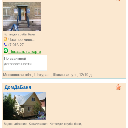
Коттеджи срубы бани
Частное лицо...
+7 916 27...
Показать на карте
По взаимной
договоренности
Московская обл., Шатура г., Школьная ул., 12/19 д.
ДомДаБаня
,
,
,
Водоснабжение
Канализация
Коттеджи срубы бани