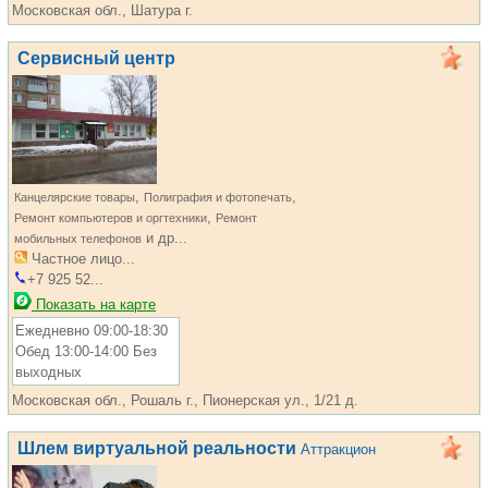
Московская обл., Шатура г.
Сервисный центр
,
,
Канцелярские товары
Полиграфия и фотопечать
,
Ремонт компьютеров и оргтехники
Ремонт
и др...
мобильных телефонов
Частное лицо...
+7 925 52...
Показать на карте
Ежедневно 09:00-18:30
Обед 13:00-14:00 Без
выходных
Московская обл., Рошаль г., Пионерская ул., 1/21 д.
Шлем виртуальной реальности
Аттракцион