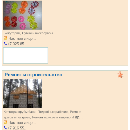
,
Бижутерия
Сумки и аксессуары
Частное лицо...
+7 925 85...
Ремонт и строительство
,
,
Коттеджи срубы бани
Подсобные рабочие
Ремонт
,
и др...
домов и построек
Ремонт офисов и квартир
Частное лицо...
+7 916 55...