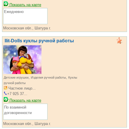
Показать на карте
Ежедневно
Московская обл., Шатура г.
Ilit-Dolls куклы ручной работы
,
,
Детские игрушки
Изделия ручной работы
Куклы
ручной работы
Частное лицо...
+7 925 37...
Показать на карте
По взаимной
договоренности
Московская обл., Шатура г.