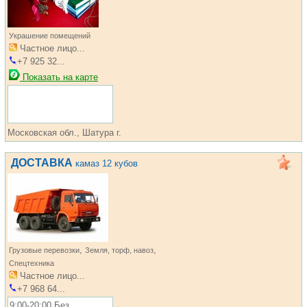
Украшение помещений
Частное лицо...
+7 925 32...
Показать на карте
Московская обл., Шатура г.
ДОСТАВКА
камаз 12 кубов
,
,
Грузовые перевозки
Земля, торф, навоз
Спецтехника
Частное лицо...
+7 968 64...
9:00-20:00 Без