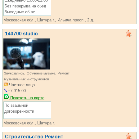
Ежедневно 15:00-21:00
Без перерыва на обед
Выходные сб вс
Московская обл., Шатура г., Ильича просп., 2 д.
140700 studio
,
,
Звукозапись
Обучение музыке
Ремонт
музыкальных инструментов
Частное лицо...
+7 915 00...
Показать на карте
По взаимной
договоренности
Московская обл., Шатура г.
Строительство Ремонт