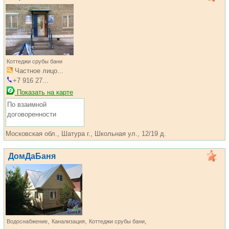
Коттеджи срубы бани
Частное лицо...
+7 916 27...
Показать на карте
По взаимной
договоренности
Московская обл., Шатура г., Школьная ул., 12/19 д.
ДомДаБаня
,
,
,
Водоснабжение
Канализация
Коттеджи срубы бани