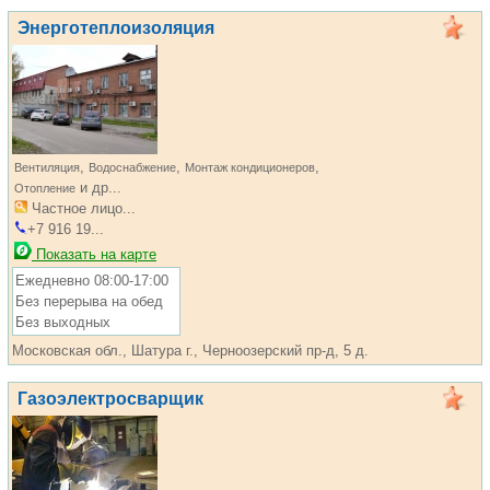
Энерготеплоизоляция
,
,
,
Вентиляция
Водоснабжение
Монтаж кондиционеров
и др...
Отопление
Частное лицо...
+7 916 19...
Показать на карте
Ежедневно 08:00-17:00
Без перерыва на обед
Без выходных
Московская обл., Шатура г., Черноозерский пр-д, 5 д.
Газоэлектросварщик