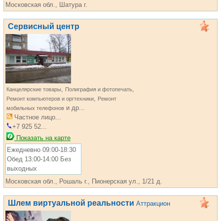
Московская обл., Шатура г.
Сервисный центр
,
,
Канцелярские товары
Полиграфия и фотопечать
,
Ремонт компьютеров и оргтехники
Ремонт
и др...
мобильных телефонов
Частное лицо...
+7 925 52...
Показать на карте
Ежедневно 09:00-18:30
Обед 13:00-14:00 Без
выходных
Московская обл., Рошаль г., Пионерская ул., 1/21 д.
Шлем виртуальной реальности
Аттракцион