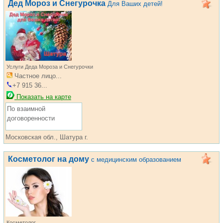
Дед Мороз и Снегурочка
Для Ваших детей!
Услуги Деда Мороза и Снегурочки
Частное лицо...
+7 915 36...
Показать на карте
По взаимной
договоренности
Московская обл., Шатура г.
Косметолог на дому
с медицинским образованием
Косметолог