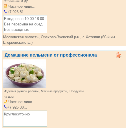
и др...
Отопление
Частное лицо...
+7 926 81...
Ежедневно 10:00-18:00
Без перерыва на обед
Без выходных
Московская область, Орехово-Зуевский р-н., с.Хотеичи (60-й км.
Егорьевского ш.)
Домашние пельмени от профессионала
,
,
Изделия ручной работы
Мясные продукты
Продукты
на дом
Частное лицо...
+7 926 38...
Круглосуточно