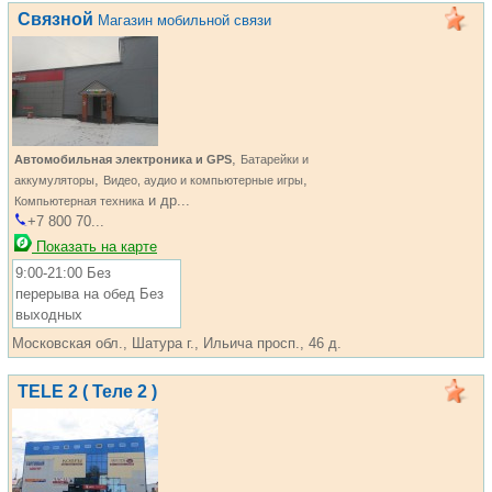
Связной
Магазин мобильной связи
,
Автомобильная электроника и GPS
Батарейки и
,
,
аккумуляторы
Видео, аудио и компьютерные игры
и др...
Компьютерная техника
+7 800 70...
Показать на карте
9:00-21:00 Без
перерыва на обед Без
выходных
Московская обл., Шатура г., Ильича просп., 46 д.
TELE 2 ( Теле 2 )