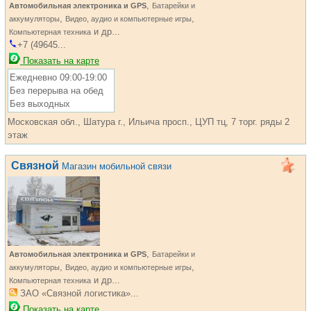
,
Автомобильная электроника и GPS
Батарейки и
,
,
аккумуляторы
Видео, аудио и компьютерные игры
и др...
Компьютерная техника
+7 (49645...
Показать на карте
Ежедневно 09:00-19:00
Без перерыва на обед
Без выходных
Московская обл., Шатура г., Ильича просп., ЦУП тц, 7 торг. ряды 2
этаж
Связной
Магазин мобильной связи
,
Автомобильная электроника и GPS
Батарейки и
,
,
аккумуляторы
Видео, аудио и компьютерные игры
и др...
Компьютерная техника
ЗАО «Связной логистика»...
Показать на карте