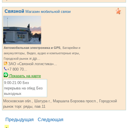
Связной
Магазин мобильной связи
,
Автомобильная электроника и GPS
Батарейки и
,
,
аккумуляторы
Видео, аудио и компьютерные игры
и др...
Городской рынок
ЗАО «Связной логистика»...
+7 800 70...
Показать на карте
9:00-21:00 Без
перерыва на обед Без
выходных
Московская обл., Шатура г., Маршала Борзова просп., Городской
рынок торг. ряды, пав.11
Предыдущая
Следующая