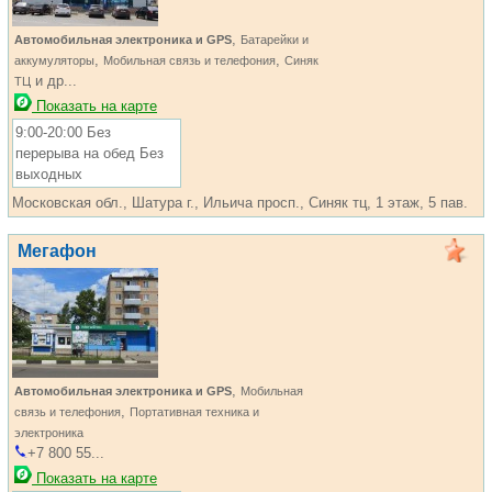
,
Автомобильная электроника и GPS
Батарейки и
,
,
аккумуляторы
Мобильная связь и телефония
Синяк
и др...
ТЦ
Показать на карте
9:00-20:00 Без
перерыва на обед Без
выходных
Московская обл., Шатура г., Ильича просп., Синяк тц, 1 этаж, 5 пав.
Мегафон
,
Автомобильная электроника и GPS
Мобильная
,
связь и телефония
Портативная техника и
электроника
+7 800 55...
Показать на карте