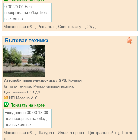
9:00-20:00 Без
перерыва на обед Без
выходных
Московская обл., Рошаль г., Советская ул., 25 д.
Бытовая техника
,
Автомобильная электроника и GPS
Крупная
,
,
бытовая техника
Мелкая бытовая техника
и др...
Центральный ТК
ИП Мозенз А.С....
Показать на карте
Ежедневно 09:00-18:00
Без перерыва на обед
Без выходных
Московская обл., Шатура г., Ильича просп., Центральный тц, 1 этаж
тц