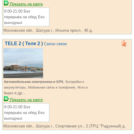
Показать на карте
9:00-21:00 Без
перерыва на обед Без
выходных
Московская обл., Шатура г., Ильича просп., 46 д.
TELE 2 ( Теле 2 )
Салон связи
,
Автомобильная электроника и GPS
Батарейки и
,
,
аккумуляторы
Мобильная связь и телефония
Фото и
и др...
Видео
Показать на карте
9:00-21:00 Без
перерыва на обед Без
выходных
Московская обл., Шатура г., Спортивная ул., 2 (ТРЦ "Радужный) д.