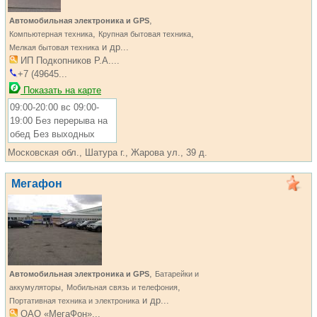
,
Автомобильная электроника и GPS
,
,
Компьютерная техника
Крупная бытовая техника
и др...
Мелкая бытовая техника
ИП Подкопников Р.А....
+7 (49645...
Показать на карте
09:00-20:00 вс 09:00-
19:00 Без перерыва на
обед Без выходных
Московская обл., Шатура г., Жарова ул., 39 д.
Мегафон
,
Автомобильная электроника и GPS
Батарейки и
,
,
аккумуляторы
Мобильная связь и телефония
и др...
Портативная техника и электроника
ОАО «МегаФон»...