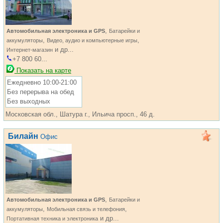
,
Автомобильная электроника и GPS
Батарейки и
,
,
аккумуляторы
Видео, аудио и компьютерные игры
и др...
Интернет-магазин
+7 800 60...
Показать на карте
Ежедневно 10:00-21:00
Без перерыва на обед
Без выходных
Московская обл., Шатура г., Ильича просп., 46 д.
Билайн
Офис
,
Автомобильная электроника и GPS
Батарейки и
,
,
аккумуляторы
Мобильная связь и телефония
и др...
Портативная техника и электроника