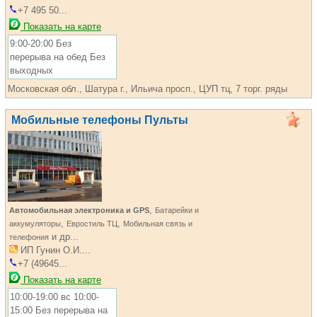
+7 495 50...
Показать на карте
9:00-20:00 Без
перерыва на обед Без
выходных
Московская обл., Шатура г., Ильича просп., ЦУП тц, 7 торг. ряды
Мобильные телефоны Пульты
,
Автомобильная электроника и GPS
Батарейки и
,
,
аккумуляторы
Евростиль ТЦ
Мобильная связь и
и др...
телефония
ИП Гунин О.И....
+7 (49645...
Показать на карте
10:00-19:00 вс 10:00-
15:00 Без перерыва на