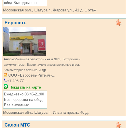
обед Выходные пн
Московская обл., Шатура г., Жарова ул., 41 д. 1 этаж
Евросеть
,
Автомобильная электроника и GPS
Батарейки и
,
,
аккумуляторы
Видео, аудио и компьютерные игры
и др...
Компьютерная техника
ООО «Евросеть-Ритейл»...
+7 495 77...
Показать на карте
Ежедневно 08:45-21:00
Без перерыва на обед
Без выходных
Московская обл., Шатура г., Ильича просп., 46 д.
Салон МТС