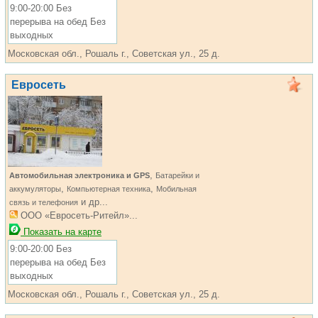
9:00-20:00 Без
перерыва на обед Без
выходных
Московская обл., Рошаль г., Советская ул., 25 д.
Евросеть
,
Автомобильная электроника и GPS
Батарейки и
,
,
аккумуляторы
Компьютерная техника
Мобильная
и др...
связь и телефония
ООО «Евросеть-Ритейл»...
Показать на карте
9:00-20:00 Без
перерыва на обед Без
выходных
Московская обл., Рошаль г., Советская ул., 25 д.