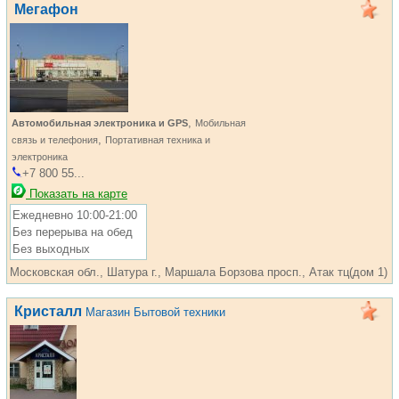
Мегафон
,
Автомобильная электроника и GPS
Мобильная
,
связь и телефония
Портативная техника и
электроника
+7 800 55...
Показать на карте
Ежедневно 10:00-21:00
Без перерыва на обед
Без выходных
Московская обл., Шатура г., Маршала Борзова просп., Атак тц(дом 1)
Кристалл
Магазин Бытовой техники