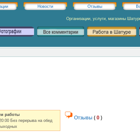
ации
Новости
Отзывы
В
Организации, услуги, магазины Шату
м работы
Отзывы
(
0
)
-20:00 Без перерыва на обед
выходных