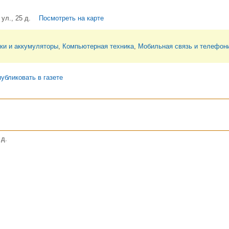
ул., 25 д.
Посмотреть на карте
ки и аккумуляторы
,
Компьютерная техника
,
Мобильная связь и телефон
убликовать в газете
 д.