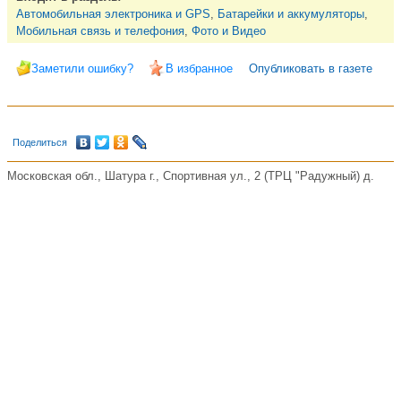
Автомобильная электроника и GPS
,
Батарейки и аккумуляторы
,
Мобильная связь и телефония
,
Фото и Видео
Заметили ошибку?
В избранное
Опубликовать в газете
Поделиться
Московская обл., Шатура г., Спортивная ул., 2 (ТРЦ "Радужный) д.