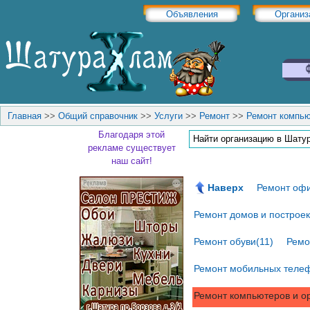
Объявления
Организ
Главная
>>
Общий справочник
>>
Услуги
>>
Ремонт
>>
Ремонт компью
Благодаря этой
рекламе существует
наш сайт!
Наверх
Ремонт офи
Ремонт домов и построек
Ремонт обуви(11)
Ремо
Ремонт мобильных телеф
Ремонт компьютеров и ор