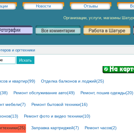
ации
Новости
Отзывы
В
Организации, услуги, магазины Шату
теров и оргтехники
сов и квартир(99)
Отделка балконов и лоджий(25)
(38)
Ремонт обслуживание авто(49)
Ремонт, пошив одежды(20)
нт мебели(7)
Ремонт бытовой техники(16)
онов(13)
Ремонт фото и видео техники(10)
гтехники(25)
Заправка картриджей(7)
Ремонт часов(2)