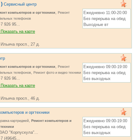
)
Сервисный центр
,
Ежедневно 11:00-20:00
монт компьютеров и оргтехники
Ремонт
Без перерыва на обед
бильных телефонов
7 926 95...
Выходные вт
Показать на карте
 Ильича просп., 27 д.
нтр
,
Ежедневно 09:00-19:00
монт компьютеров и оргтехники
Ремонт
,
Без перерыва на обед
бильных телефонов
Ремонт фото и видео техники
7 926 96...
Без выходных
Показать на карте
 Ильича просп., 46 д.
компьютеров и оргтехники
,
Ежедневно 09:00-19:00
равка картриджей
Ремонт компьютеров и
Без перерыва на обед
гтехники
ЗАО "Корпускула"...
Без выходных
7 (49645...