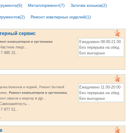
трумента(6)
Металлоремонт(7)
Заточка коньков(2)
трументов(2)
Ремонт ювелирных изделий(1)
терный сервис
Ежедневно 08:00-21:00
монт компьютеров и оргтехники
Частное лицо...
Без перерыва на обед
7 985 31...
Без выходных
,
Ежедневно 11:00-20:00
елка балконов и лоджий
Ремонт бытовой
,
,
Без перерыва на обед
ники
Ремонт компьютеров и оргтехники
и др...
Без выходных
онт офисов и квартир
Самозанятость...
7 977 51...
.
в