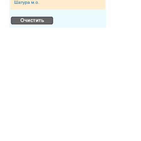
Шатура м.о.