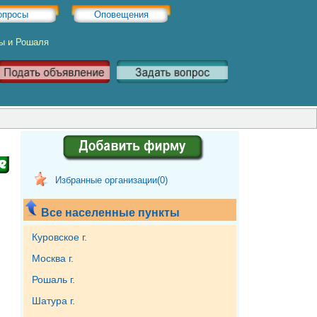
опросы
Оповещения
ры и Рошаля
Избранные организации(
0
)
Все населенные пункты
Куровское г.
Москва г.
Рошаль г.
Шатура г.