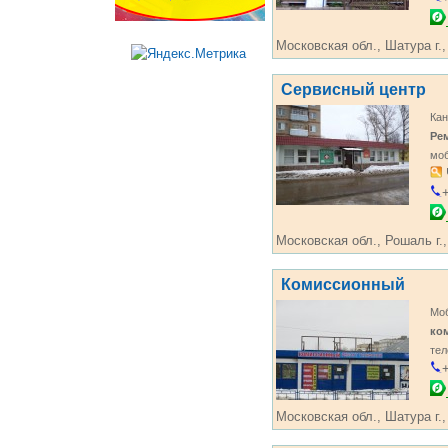
Московская обл., Шатура г.,
Сервисный центр
Кан
Ре
мо
+
Московская обл., Рошаль г.,
Комиссионный
Моб
ко
те
+
Московская обл., Шатура г.