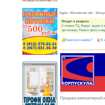
Адрес:
Московская обл., Шатура 
Входит в разделы
3 этажка ТЦ
,
Видео, аудио и 
оргтехники
,
Ремонт фото и ви
Заметили ошибку?
В 
Продажа компьютерной и