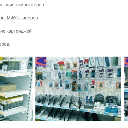
низация компьютеров
ов, МФУ, сканеров
ние картриджей
ров...