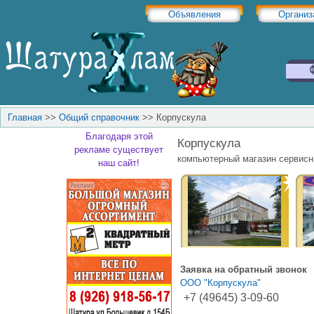
Объявления
Организ
Главная
>>
Общий справочник
>>
Корпускула
Благодаря этой
Корпускула
рекламе существует
компьютерный магазин сервисн
наш сайт!
Заявка на обратный звонок
ООО "Корпускула"
+7 (49645) 3-09-60