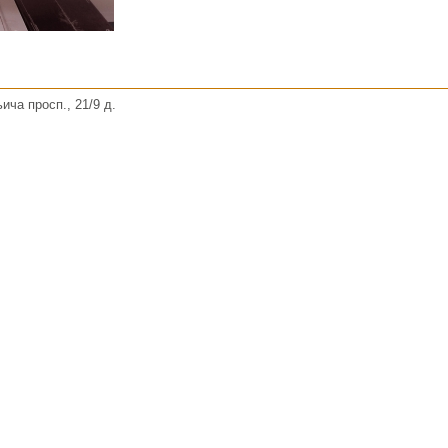
ича просп., 21/9 д.