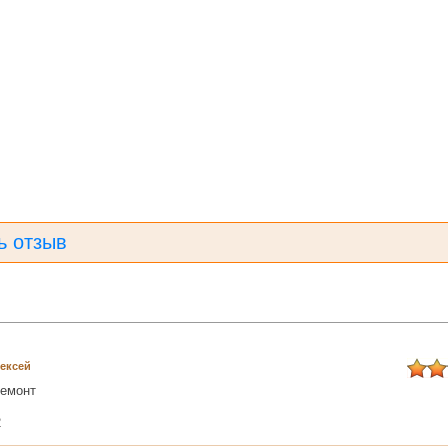
ь отзыв
ексей
ремонт
2