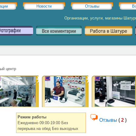
ации
Новости
Отзывы
В
Организации, услуги, магазины Шату
ый центр
Режим работы
Отзывы
(
2
)
Ежедневно 09:00-19:00 Без
перерыва на обед Без выходных