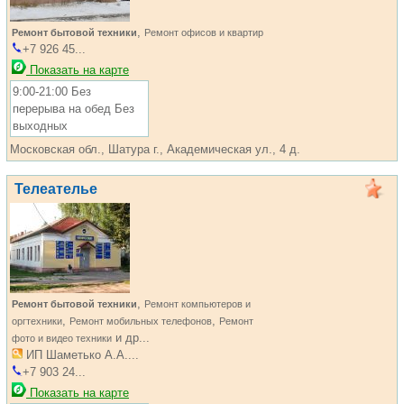
,
Ремонт бытовой техники
Ремонт офисов и квартир
+7 926 45...
Показать на карте
9:00-21:00 Без
перерыва на обед Без
выходных
Московская обл., Шатура г., Академическая ул., 4 д.
Телеателье
,
Ремонт бытовой техники
Ремонт компьютеров и
,
,
оргтехники
Ремонт мобильных телефонов
Ремонт
и др...
фото и видео техники
ИП Шаметько А.А....
+7 903 24...
Показать на карте