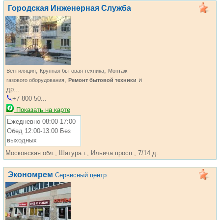
Городская Инженерная Служба
,
,
Вентиляция
Крупная бытовая техника
Монтаж
,
и
газового оборудования
Ремонт бытовой техники
др...
+7 800 50...
Показать на карте
Ежедневно 08:00-17:00
Обед 12:00-13:00 Без
выходных
Московская обл., Шатура г., Ильича просп., 7/14 д.
Экономрем
Сервисный центр