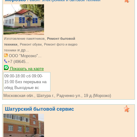
,
Изготовление памятников
Ремонт бытовой
,
,
техники
Ремонт обуви
Ремонт фото и видео
и др...
техники
ООО "Морозко"...
+7 (49645...
Показать на карте
09:00-18:00 сб 09:00-
15:00 Без перерыва на
обед Выходные вс
Московская обл., Шатура г., Радченко ул., 19 д.(Морозко)
Шатурский бытовой сервис