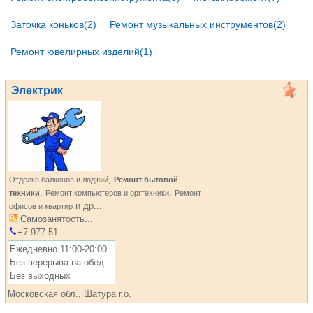
Заточка коньков(2)
Ремонт музыкальных инструментов(2)
Ремонт ювелирных изделий(1)
Электрик
,
Отделка балконов и лоджий
Ремонт бытовой
,
,
техники
Ремонт компьютеров и оргтехники
Ремонт
и др...
офисов и квартир
Самозанятость...
+7 977 51...
Ежедневно 11:00-20:00
Без перерыва на обед
Без выходных
Московская обл., Шатура г.о.