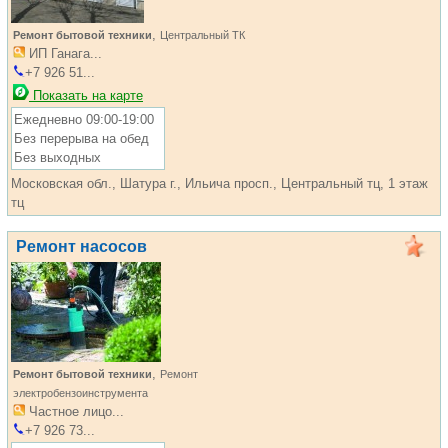
,
Ремонт бытовой техники
Центральный ТК
ИП Ганага...
+7 926 51...
Показать на карте
Ежедневно 09:00-19:00
Без перерыва на обед
Без выходных
Московская обл., Шатура г., Ильича просп., Центральный тц, 1 этаж
тц
Ремонт насосов
,
Ремонт бытовой техники
Ремонт
электробензоинструмента
Частное лицо...
+7 926 73...