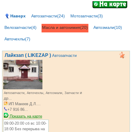
Наверх
Автозапчасти(24)
Мотозапчасти(3)
Велозапчасти(4)
Масла и автохимия(20)
Автоэмали(10)
Авточехлы(7)
Лайкзап ( LIKEZAP )
Автозапчасти
,
,
,
и
Автозапчасти
Авточехлы
Автоэмали
Запчасти
др...
ИП Макеев Д.Л....
+7 916 86...
Показать на карте
09:00-20:00 сб вс 10:00-
18:00 Без перерыва на