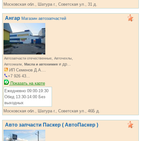
Московская обл., Шатура г., Советская ул., 31 д.
Ангар
Магазин автозапчастей
,
,
Автозапчасти отечественные
Авточехлы
,
и др...
Автоэмали
Масла и автохимия
ИП Семенов Д.А....
+7 926 43...
Показать на карте
Ежедневно 09:00-19:30
Обед 13:30-14:00 Без
выходных
Московская обл., Шатура г., Советская ул., 46Б д.
Авто запчасти Паскер ( АвтоПаскер )