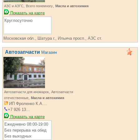
,
,
АЗС и АЗГС
Всего понемногу
Масла и автохимия
Показать на карте
Круглосуточно
Московская обл., Шатура г., Ильича просп., АЗС ст.
Автозапчасти
Магазин
,
Автозапчасти для иномарок
Автозапчасти
,
отечественные
Масла и автохимия
ИП Фроленко К.А....
+7 926 13...
Показать на карте
Ежедневно 08:00-19:00
Без перерыва на обед
Без выходных