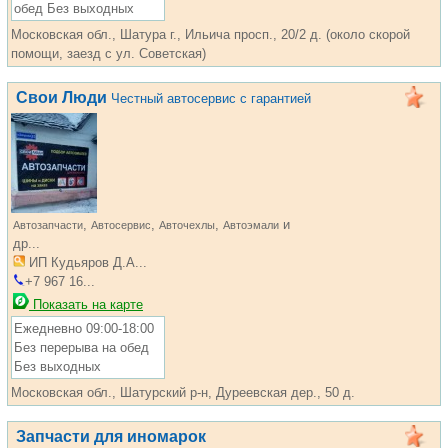
обед Без выходных
Московская обл., Шатура г., Ильича просп., 20/2 д. (около скорой
помощи, заезд с ул. Советская)
Свои Люди
Честный автосервис с гарантией
,
,
,
и
Автозапчасти
Автосервис
Авточехлы
Автоэмали
др...
ИП Кудьяров Д.А...
+7 967 16...
Показать на карте
Ежедневно 09:00-18:00
Без перерыва на обед
Без выходных
Московская обл., Шатурский р-н, Дуреевская дер., 50 д.
Запчасти для иномарок