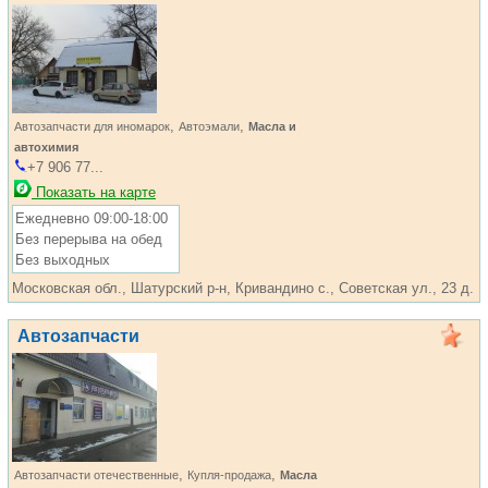
,
,
Автозапчасти для иномарок
Автоэмали
Масла и
автохимия
+7 906 77...
Показать на карте
Ежедневно 09:00-18:00
Без перерыва на обед
Без выходных
Московская обл., Шатурский р-н, Кривандино с., Советская ул., 23 д.
Автозапчасти
,
,
Автозапчасти отечественные
Купля-продажа
Масла