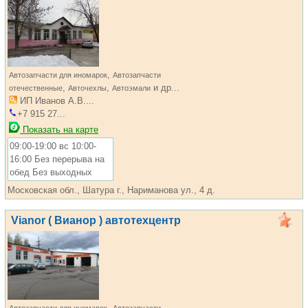
,
Автозапчасти для иномарок
Автозапчасти
,
,
и др...
отечественные
Авточехлы
Автоэмали
ИП Иванов А.В....
+7 915 27...
Показать на карте
09:00-19:00 вс 10:00-
16:00 Без перерыва на
обед Без выходных
Московская обл., Шатура г., Нариманова ул., 4 д.
Vianor ( Вианор ) автотехцентр
,