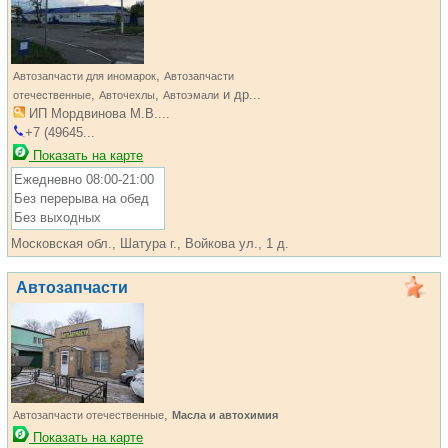
,
Автозапчасти для иномарок
Автозапчасти
,
,
и др...
отечественные
Авточехлы
Автоэмали
ИП Мордвинова М.В....
+7 (49645...
Показать на карте
Ежедневно 08:00-21:00
Без перерыва на обед
Без выходных
Московская обл., Шатура г., Войкова ул., 1 д.
Автозапчасти
,
Автозапчасти отечественные
Масла и автохимия
Показать на карте