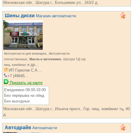
Московская обл., Шатура г., Большевик ул., 163/2 д.
Шины диски
Магазин автозапчасти
,
Автозапчасти для иномарок
Автозапчасти
,
,
отечественные
Масла и автохимия
Шатура ТД гор.
и др...
пищ. комбинат
ИП Горелов С.А....
+7 (49645...
Показать на карте
Ежедневно 09:00-19:00
Без перерыва на обед
Без выходных
Московская обл., Шатура г., Ильича просп., Гор. пищ. комбинат тц, 40
д.
Автодрайв
Автозапчасти