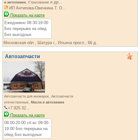
,
и др...
и автохимия
Страхование
ИП Антипова-Овечкина Т. О...
Показать на карте
Ежедневно 08:30-19:00
Без перерыва на обед
Без выходных
Московская обл., Шатура г., Ильича просп., 66 д.
Автозапчасти
,
Автозапчасти для иномарок
Автозапчасти
,
отечественные
Масла и автохимия
+7 925 32...
Показать на карте
08:00-20:00 сб вс 09:00-
19:00 Без перерыва на
обед Без выходных