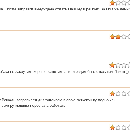
а. После заправки вынуждена отдать машину в ремонт. За мои же деньг
бака не закрутил, хорошо заметил, а то и ездил бы с открытым баком ))
 г.Рошаль заправился диз.топливом в свою легковушку,ладно чек
 соляру!машина перестала работать...