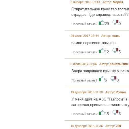
3 января 2018 19:13 Автор:
Мария
Отвратительное качество топлив
страдаю. Где справедливость??
29
9
Полезный отзыв?
29 июля 2017 19:44 Автор:
гость
самое поршивое топливо
12
5
Полезный отзыв?
8 июня 2017 11:06 Автор:
Константин
Вчера заправщик крышку у бензо
6
0
Полезный отзыв?
19 декабря 2016 11:30 Автор:
Роман
У меня друг на АЗС "Газпром" в
загорелся,пришлось сливать эту
15
6
Полезный отзыв?
15 декабря 2016 11:36 Автор:
220