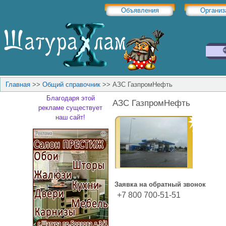
Объявления
Организ
Главная
>>
Общий справочник
>>
АЗС ГазпромНефть
Благодаря этой
АЗС ГазпромНефть
рекламе существует
наш сайт!
Заявка на обратный звонок
+7 800 700-51-51