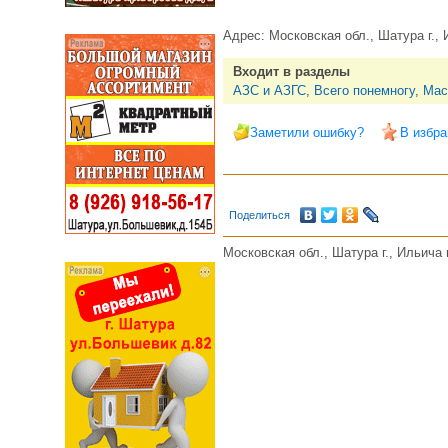
Адрес:
Московская обл., Шатура г., 
Входит в разделы
АЗС и АЗГС
,
Всего понемногу
,
Мас
Заметили ошибку?
В избра
Поделиться
Московская обл., Шатура г., Ильича п