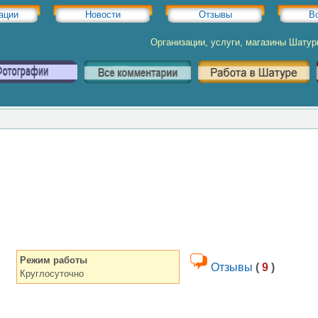
ации
Новости
Отзывы
В
Организации, услуги, магазины Шату
Режим работы
Отзывы
(
9
)
Круглосуточно