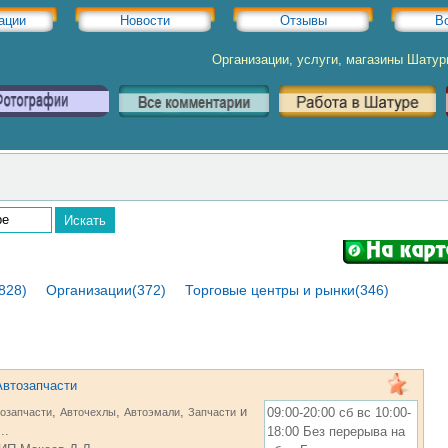
ации
Новости
Отзывы
В
Организации, услуги, магазины Шату
828)
Организации(372)
Торговые центры и рынки(346)
Автозапчасти
,
,
,
и
09:00-20:00 сб вс 10:00-
озапчасти
Авточехлы
Автоэмали
Запчасти
..
18:00 Без перерыва на