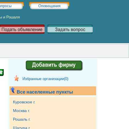
опросы
Оповещения
ры и Рошаля
Избранные организации(
0
)
Все населенные пункты
Куровское г.
Москва г.
Рошаль г.
Шатура г.