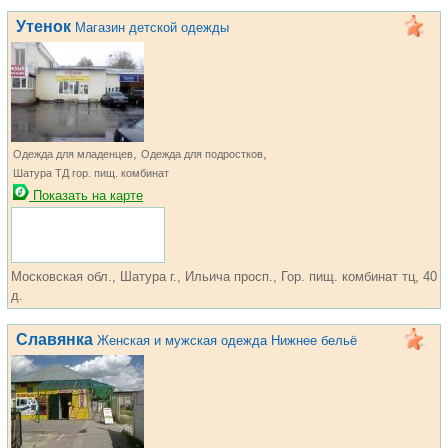
Утенок
Магазин детской одежды
,
,
Одежда для младенцев
Одежда для подростков
Шатура ТД гор. пищ. комбинат
Показать на карте
Московская обл., Шатура г., Ильича просп., Гор. пищ. комбинат тц, 40
д.
Славянка
Женская и мужская одежда Нижнее бельё