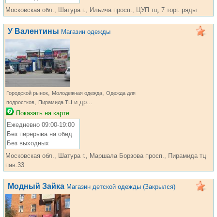
Московская обл., Шатура г., Ильича просп., ЦУП тц, 7 торг. ряды
У Валентины
Магазин одежды
,
,
Городской рынок
Молодежная одежда
Одежда для
,
и др...
подростков
Пирамида ТЦ
Показать на карте
Ежедневно 09:00-19:00
Без перерыва на обед
Без выходных
Московская обл., Шатура г., Маршала Борзова просп., Пирамида тц
пав.33
Модный Зайка
Магазин детской одежды (Закрылся)