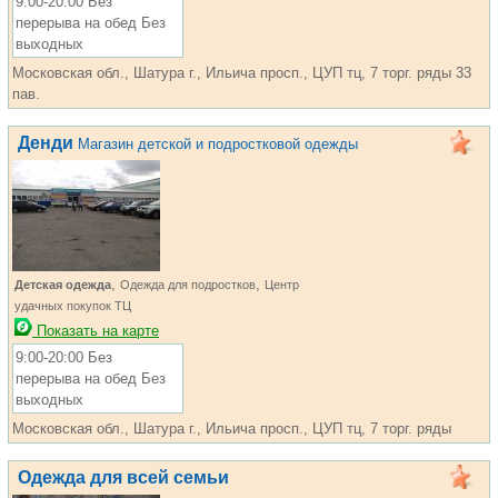
9:00-20:00 Без
перерыва на обед Без
выходных
Московская обл., Шатура г., Ильича просп., ЦУП тц, 7 торг. ряды 33
пав.
Денди
Магазин детской и подростковой одежды
,
,
Детская одежда
Одежда для подростков
Центр
удачных покупок ТЦ
Показать на карте
9:00-20:00 Без
перерыва на обед Без
выходных
Московская обл., Шатура г., Ильича просп., ЦУП тц, 7 торг. ряды
Одежда для всей семьи