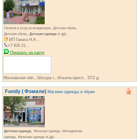
,
,
Гигиена и уход за младенцем
Детская обувь
,
и др...
Детская обувь
Детская одежда
ИП Ганага Н.А....
+7 926 21...
Показать на карте
Московская обл., Шатура г., Ильича просп., 37/2 д.
Family ( Фэмили)
Магазин одежды и обуви
,
,
Детская одежда
Женская одежда
Молодежная
,
и др...
одежда
Мужская одежда