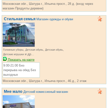
Московская обл., Шатура г., Ильича просп., 28 д. (вход через
магазин Продукты деревни)
Стильная семья
Магазин одежды и обуви
,
,
,
Головные уборы
Детская обувь
Детская обувь
и др...
Детские игрушки
Показать на карте
9:00-21:00 Без
перерыва на обед Без
выходных
Московская обл., Шатура г., Ильича просп., 46 д., 2 этаж
Мне мало
Детский комиссионый магазин