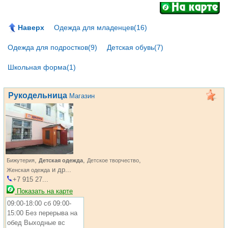
Наверх
Одежда для младенцев(16)
Одежда для подростков(9)
Детская обувь(7)
Школьная форма(1)
Рукодельница
Магазин
,
,
,
Бижутерия
Детская одежда
Детское творчество
и др...
Женская одежда
+7 915 27...
Показать на карте
09:00-18:00 сб 09:00-
15:00 Без перерыва на
обед Выходные вс