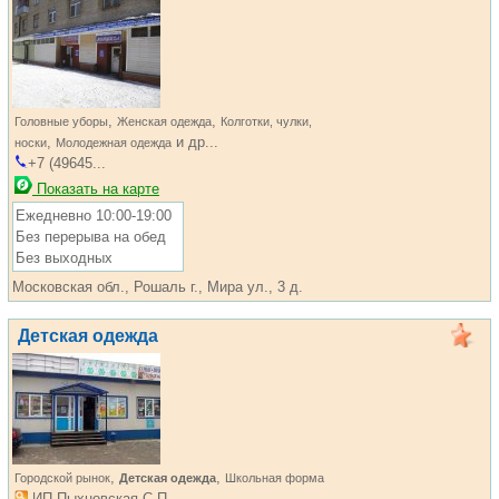
,
,
Головные уборы
Женская одежда
Колготки, чулки,
,
и др...
носки
Молодежная одежда
+7 (49645...
Показать на карте
Ежедневно 10:00-19:00
Без перерыва на обед
Без выходных
Московская обл., Рошаль г., Мира ул., 3 д.
Детская одежда
,
,
Городской рынок
Детская одежда
Школьная форма
ИП Пыхновская С.П....