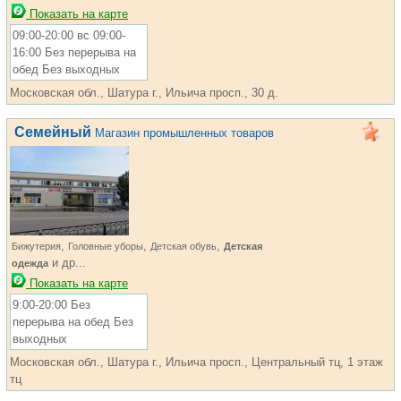
Показать на карте
09:00-20:00 вс 09:00-
16:00 Без перерыва на
обед Без выходных
Московская обл., Шатура г., Ильича просп., 30 д.
Семейный
Магазин промышленных товаров
,
,
,
Бижутерия
Головные уборы
Детская обувь
Детская
и др...
одежда
Показать на карте
9:00-20:00 Без
перерыва на обед Без
выходных
Московская обл., Шатура г., Ильича просп., Центральный тц, 1 этаж
тц