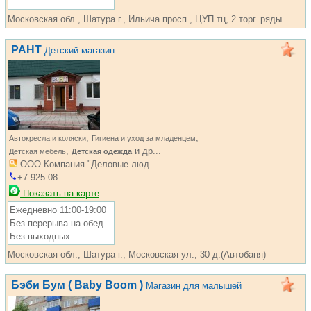
Московская обл., Шатура г., Ильича просп., ЦУП тц, 2 торг. ряды
РАНТ
Детский магазин.
,
,
Автокресла и коляски
Гигиена и уход за младенцем
,
и др...
Детская мебель
Детская одежда
ООО Компания "Деловые люд...
+7 925 08...
Показать на карте
Ежедневно 11:00-19:00
Без перерыва на обед
Без выходных
Московская обл., Шатура г., Московская ул., 30 д.(Автобаня)
Бэби Бум ( Baby Boom )
Магазин для малышей