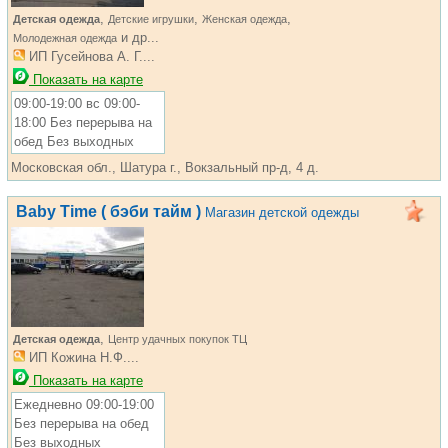
,
,
,
Детская одежда
Детские игрушки
Женская одежда
и др...
Молодежная одежда
ИП Гусейнова А. Г....
Показать на карте
09:00-19:00 вс 09:00-
18:00 Без перерыва на
обед Без выходных
Московская обл., Шатура г., Вокзальный пр-д, 4 д.
Baby Time ( бэби тайм )
Магазин детской одежды
,
Детская одежда
Центр удачных покупок ТЦ
ИП Кожина Н.Ф....
Показать на карте
Ежедневно 09:00-19:00
Без перерыва на обед
Без выходных