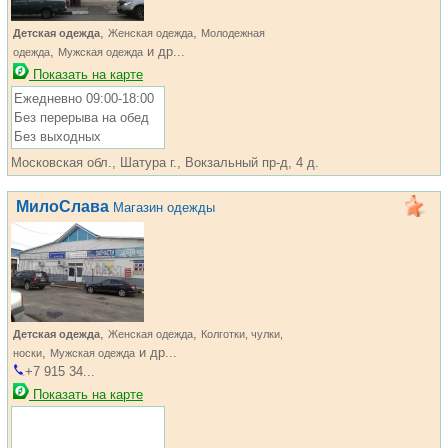
,
,
Детская одежда
Женская одежда
Молодежная
,
и др...
одежда
Мужская одежда
Показать на карте
Ежедневно 09:00-18:00
Без перерыва на обед
Без выходных
Московская обл., Шатура г., Вокзальный пр-д, 4 д.
МилоСлава
Магазин одежды
,
,
Детская одежда
Женская одежда
Колготки, чулки,
,
и др...
носки
Мужская одежда
+7 915 34...
Показать на карте