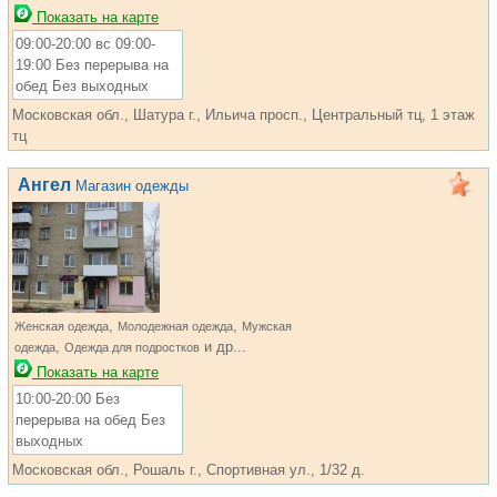
Показать на карте
09:00-20:00 вс 09:00-
19:00 Без перерыва на
обед Без выходных
Московская обл., Шатура г., Ильича просп., Центральный тц, 1 этаж
тц
Ангел
Магазин одежды
,
,
Женская одежда
Молодежная одежда
Мужская
,
и др...
одежда
Одежда для подростков
Показать на карте
10:00-20:00 Без
перерыва на обед Без
выходных
Московская обл., Рошаль г., Спортивная ул., 1/32 д.