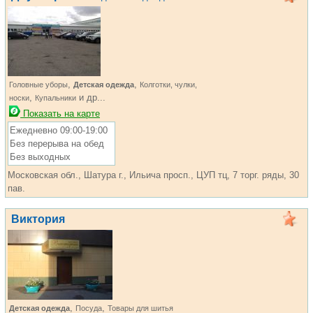
,
,
Головные уборы
Детская одежда
Колготки, чулки,
,
и др...
носки
Купальники
Показать на карте
Ежедневно 09:00-19:00
Без перерыва на обед
Без выходных
Московская обл., Шатура г., Ильича просп., ЦУП тц, 7 торг. ряды, 30
пав.
Виктория
,
,
Детская одежда
Посуда
Товары для шитья