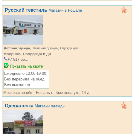
Русский текстиль
Магазин в Рошале
,
,
Детская одежда
Женская одежда
Одежда для
,
и др...
младенцев
Спецодежда
+7 917 55...
Показать на карте
Ежедневно 10:00-19:00
Без перерыва на обед
Без выходных
Московская обл., Рошаль г., Косякова ул., 14 д.
Одевалочка
Магазин одежды