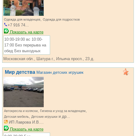
,
Одежда для младенцев
Одежда для подростков
+7 916 74...
Показать на карте
10:00-19:00 вс 10:00-
17:00 Без перерыва на
обед Без выходных
Московская обл., Шатура г., Ильича просп., 23 д.
Мир детства
Магазин детских игрушек
,
,
Автокресла и коляски
Гигиена и уход за младенцем
,
и др...
Детская мебель
Детские игрушки
ИП Лаврова И.В....
Показать на карте