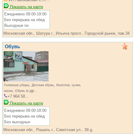
Показать на карте
Ежедневно 09:00-19:00
Без перерыва на обед
Выходные пн
Московская обл., Шатура г., Ильича просп., Городской рынок, пав.34
Обувь
,
,
Головные уборы
Детская обувь
Колготки, чулки,
,
и др...
носки
Обувь
+7 964 58...
Показать на карте
Ежедневно 09:00-18:00
Без перерыва на обед
Без выходных
Московская обл., Рошаль г., Советская ул., 39 д.