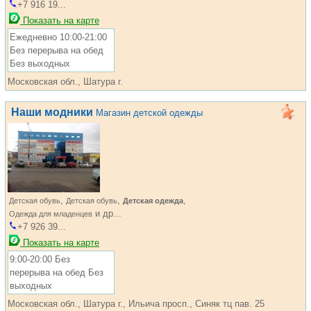
+7 916 19...
Показать на карте
Ежедневно 10:00-21:00
Без перерыва на обед
Без выходных
Московская обл., Шатура г.
Наши модники
Магазин детской одежды
,
,
,
Детская обувь
Детская обувь
Детская одежда
и др...
Одежда для младенцев
+7 926 39...
Показать на карте
9:00-20:00 Без
перерыва на обед Без
выходных
Московская обл., Шатура г., Ильича просп., Синяк тц пав. 25