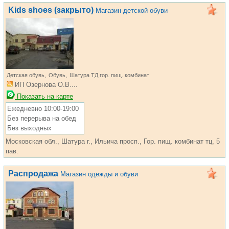
Kids shoes (закрыто)
Магазин детской обуви
,
,
Детская обувь
Обувь
Шатура ТД гор. пищ. комбинат
ИП Озернова О.В....
Показать на карте
Ежедневно 10:00-19:00
Без перерыва на обед
Без выходных
Московская обл., Шатура г., Ильича просп., Гор. пищ. комбинат тц, 5
пав.
Распродажа
Магазин одежды и обуви