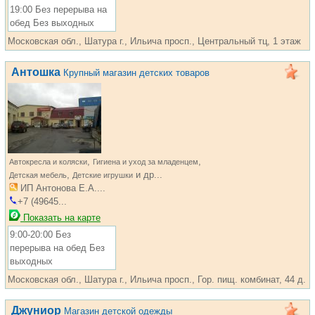
19:00 Без перерыва на
обед Без выходных
Московская обл., Шатура г., Ильича просп., Центральный тц, 1 этаж
Антошка
Крупный магазин детских товаров
,
,
Автокресла и коляски
Гигиена и уход за младенцем
,
и др...
Детская мебель
Детские игрушки
ИП Антонова Е.А....
+7 (49645...
Показать на карте
9:00-20:00 Без
перерыва на обед Без
выходных
Московская обл., Шатура г., Ильича просп., Гор. пищ. комбинат, 44 д.
Джуниор
Магазин детской одежды