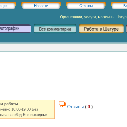
ации
Новости
Отзывы
В
Организации, услуги, магазины Шату
м работы
Отзывы
(
0
)
невно 10:00-19:00 Без
рыва на обед Без выходных