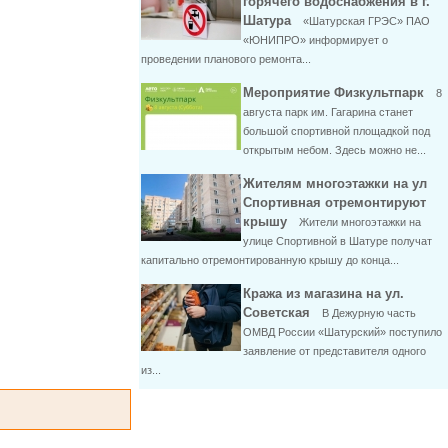
горячего водоснабжения в г.
Шатура
«Шатурская ГРЭС» ПАО
«ЮНИПРО» информирует о
проведении планового ремонта...
Мероприятие Физкультпарк
8
августа парк им. Гагарина станет
большой спортивной площадкой под
открытым небом. Здесь можно не...
Жителям многоэтажки на ул
Спортивная отремонтируют
крышу
Жители многоэтажки на
улице Спортивной в Шатуре получат
капитально отремонтированную крышу до конца...
Кража из магазина на ул.
Советская
В Дежурную часть
ОМВД России «Шатурский» поступило
заявление от представителя одного
из...