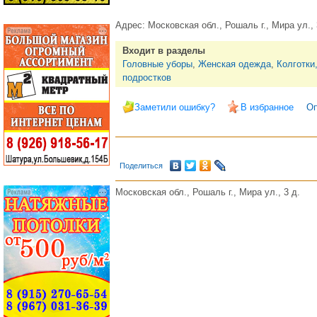
Адрес:
Московская обл., Рошаль г., Мира ул., 
Входит в разделы
Головные уборы
,
Женская одежда
,
Колготки,
подростков
Заметили ошибку?
В избранное
Оп
Поделиться
Московская обл., Рошаль г., Мира ул., 3 д.