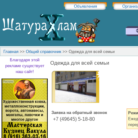
Объявления
Организ
Главная
>>
Общий справочник
>>
Одежда для всей семьи
Благодаря этой
Одежда для всей семьи
рекламе существует
наш сайт!
Заявка на обратный звонок
Режи
+7 (49645) 5-18-80
Ежед
пере