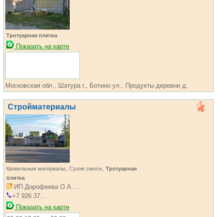
Тротуарная плитка
Показать на карте
Московская обл., Шатура г., Ботино ул., Продукты деревни д.
Стройматериалы
,
,
Кровельные материалы
Сухие смеси
Тротуарная
плитка
ИП Дорофеева О.А....
+7 926 37...
Показать на карте