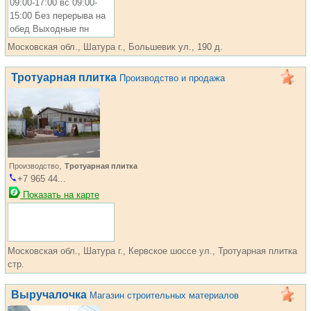
09:00-17:00 вс 09:00-
15:00 Без перерыва на
обед Выходные пн
Московская обл., Шатура г., Большевик ул., 190 д.
Тротуарная плитка
Производство и продажа
,
Производство
Тротуарная плитка
+7 965 44...
Показать на карте
Московская обл., Шатура г., Кервское шоссе ул., Тротуарная плитка
стр.
Выручалочка
Магазин строительных материалов