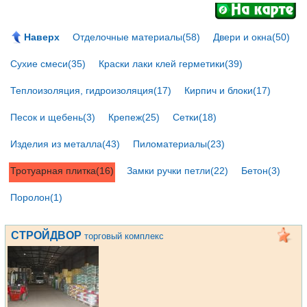
Наверх
Отделочные материалы(58)
Двери и окна(50)
Сухие смеси(35)
Краски лаки клей герметики(39)
Теплоизоляция, гидроизоляция(17)
Кирпич и блоки(17)
Песок и щебень(3)
Крепеж(25)
Сетки(18)
Изделия из металла(43)
Пиломатериалы(23)
Тротуарная плитка(16)
Замки ручки петли(22)
Бетон(3)
Поролон(1)
СТРОЙДВОР
торговый комплекс