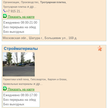
,
,
,
Организации
Производство
Тротуарная плитка
и др...
Тротуарная плитка
+7 915 21...
Показать на карте
Ежедневно 08:00-21:00
Без перерыва на обед
Без выходных
Московская обл., Шатура г., Большевик ул., 169 д.
Стройматериалы
,
,
,
Герметики клей пена
Гипсокартон
Кирпич и блоки
и др...
Кровельные материалы
Показать на карте
Ежедневно 08:00-17:00
Без перерыва на обед
Без выходных