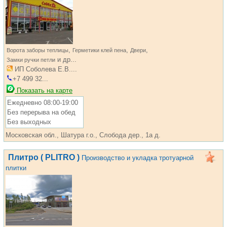
,
,
,
Ворота заборы теплицы
Герметики клей пена
Двери
и др...
Замки ручки петли
ИП Соболева Е.В....
+7 499 32...
Показать на карте
Ежедневно 08:00-19:00
Без перерыва на обед
Без выходных
Московская обл., Шатура г.о., Слобода дер., 1а д.
Плитро ( PLITRO )
Производство и укладка тротуарной
плитки