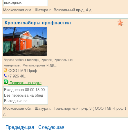
выходных
Московская обл., Шатура г., Вокзальный пр-д, 4 д.
Кровля заборы профнастил
,
,
Ворота заборы теплицы
Крепеж
Кровельные
,
и др...
материалы
Металлопрокат
ООО ГМЛ-Проф...
+7 926 40...
Показать на карте
Ежедневно 08:00-18:00
Без перерыва на обед
Выходные вс
Московская обл., Шатура г., Транспортный пр-д, 3 ( ООО ГМЛ-Проф )
д.
Предыдущая
Следующая