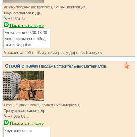
,
,
,
Аккумуляторные инструменты
Ванны
Вентиляция
и др...
Водонагреватели
+7 926 75...
Показать на карте
Ежедневно 09:00-18:00
Без перерыва на обед
Без выходных
Московская обл., Шатурский р-н, у деревни Бордуки
Строй с нами
Продажа строительных материалов
,
,
,
Бетон
Кирпич и блоки
Кровельные материалы
и др...
Тротуарная плитка
+7 985 08...
Показать на карте
Круглосуточно