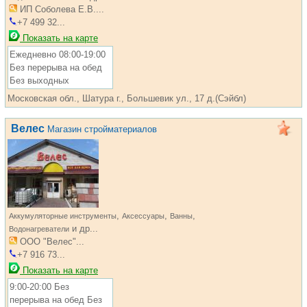
ИП Соболева Е.В....
+7 499 32...
Показать на карте
Ежедневно 08:00-19:00
Без перерыва на обед
Без выходных
Московская обл., Шатура г., Большевик ул., 17 д.(Сэйбл)
Велес
Магазин стройматериалов
,
,
,
Аккумуляторные инструменты
Аксессуары
Ванны
и др...
Водонагреватели
ООО "Велес"...
+7 916 73...
Показать на карте
9:00-20:00 Без
перерыва на обед Без