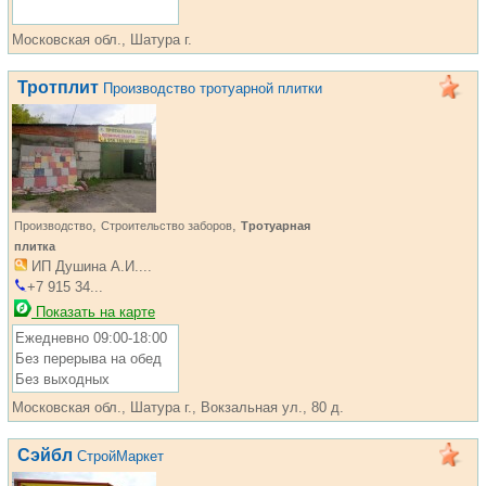
Московская обл., Шатура г.
Тротплит
Производство тротуарной плитки
,
,
Производство
Строительство заборов
Тротуарная
плитка
ИП Душина А.И....
+7 915 34...
Показать на карте
Ежедневно 09:00-18:00
Без перерыва на обед
Без выходных
Московская обл., Шатура г., Вокзальная ул., 80 д.
Сэйбл
СтройМаркет