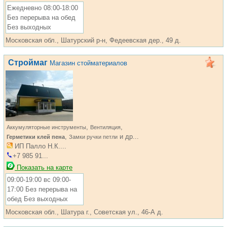
Ежедневно 08:00-18:00
Без перерыва на обед
Без выходных
Московская обл., Шатурский р-н, Федеевская дер., 49 д.
Строймаг
Магазин стойматериалов
,
,
Аккумуляторные инструменты
Вентиляция
,
и др...
Герметики клей пена
Замки ручки петли
ИП Палло Н.К....
+7 985 91...
Показать на карте
09:00-19:00 вс 09:00-
17:00 Без перерыва на
обед Без выходных
Московская обл., Шатура г., Советская ул., 46-А д.