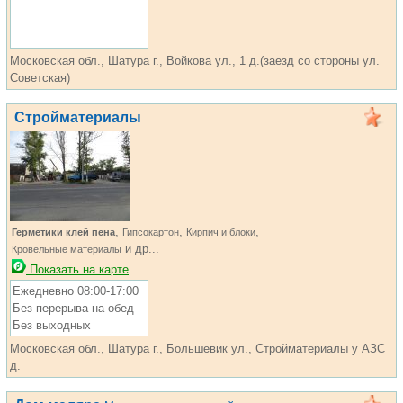
Московская обл., Шатура г., Войкова ул., 1 д.(заезд со стороны ул.
Советская)
Стройматериалы
,
,
,
Герметики клей пена
Гипсокартон
Кирпич и блоки
и др...
Кровельные материалы
Показать на карте
Ежедневно 08:00-17:00
Без перерыва на обед
Без выходных
Московская обл., Шатура г., Большевик ул., Стройматериалы у АЗС
д.