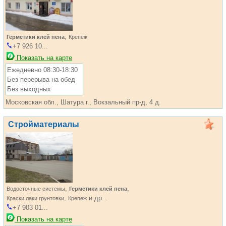
,
Герметики клей пена
Крепеж
+7 926 10...
Показать на карте
Ежедневно 08:30-18:30
Без перерыва на обед
Без выходных
Московская обл., Шатура г., Вокзальный пр-д, 4 д.
Стройматериалы
,
,
Водосточные системы
Герметики клей пена
,
и др...
Краски лаки грунтовки
Крепеж
+7 903 01...
Показать на карте