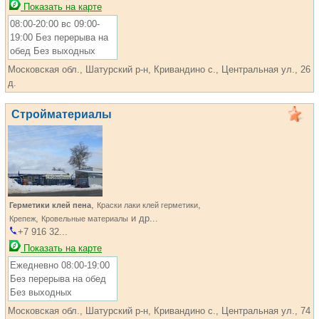
Показать на карте
08:00-20:00 вс 09:00-
19:00 Без перерыва на
обед Без выходных
Московская обл., Шатурский р-н, Кривандино с., Центральная ул., 26
д.
Стройматериалы
,
,
Герметики клей пена
Краски лаки клей герметики
,
и др...
Крепеж
Кровельные материалы
+7 916 32...
Показать на карте
Ежедневно 08:00-19:00
Без перерыва на обед
Без выходных
Московская обл., Шатурский р-н, Кривандино с., Центральная ул., 74