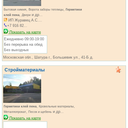
,
,
Бытовая химия
Ворота заборы теплицы
Герметики
,
и др...
клей пена
Двери
ИП Журавец А.С....
+7 916 82...
Показать на карте
Ежедневно 09:00-19:00
Без перерыва на обед
Без выходных
Московская обл., Шатура г., Большевик ул., 41-Б д.
Стройматериалы
,
,
Герметики клей пена
Кровельные материалы
,
и др...
Металлопрокат
Песок и щебень
Показать на карте