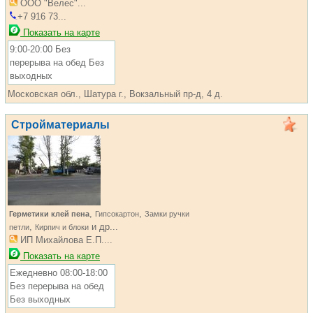
ООО "Велес"...
+7 916 73...
Показать на карте
9:00-20:00 Без
перерыва на обед Без
выходных
Московская обл., Шатура г., Вокзальный пр-д, 4 д.
Стройматериалы
,
,
Герметики клей пена
Гипсокартон
Замки ручки
,
и др...
петли
Кирпич и блоки
ИП Михайлова Е.П....
Показать на карте
Ежедневно 08:00-18:00
Без перерыва на обед
Без выходных