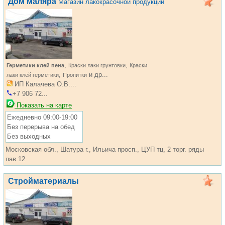
Дом маляра
Магазин лакокрасочной продукции
,
,
Герметики клей пена
Краски лаки грунтовки
Краски
,
и др...
лаки клей герметики
Пропитки
ИП Калачева О.В....
+7 906 72...
Показать на карте
Ежедневно 09:00-19:00
Без перерыва на обед
Без выходных
Московская обл., Шатура г., Ильича просп., ЦУП тц, 2 торг. ряды
пав.12
Стройматериалы