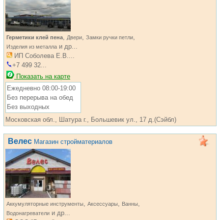
,
,
,
Герметики клей пена
Двери
Замки ручки петли
и др...
Изделия из металла
ИП Соболева Е.В....
+7 499 32...
Показать на карте
Ежедневно 08:00-19:00
Без перерыва на обед
Без выходных
Московская обл., Шатура г., Большевик ул., 17 д.(Сэйбл)
Велес
Магазин стройматериалов
,
,
,
Аккумуляторные инструменты
Аксессуары
Ванны
и др...
Водонагреватели