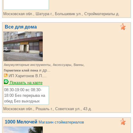
Московская обл., Шатура г., Большевик ул., Стройматериалы д.
Все для дома
,
,
,
Аккумуляторные инструменты
Аксессуары
Ванны
и др...
Герметики клей пена
ИП Харитонов В.П....
Показать на карте
08:30-19:00 вс 08:30-
18:00 Без перерыва на
обед Без выходных
Московская обл., Рошаль г., Советская ул., 43 д.
1000 Мелочей
Магазин стойматериалов