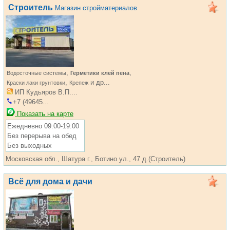
Строитель
Магазин стройматериалов
,
,
Водосточные системы
Герметики клей пена
,
и др...
Краски лаки грунтовки
Крепеж
ИП Кудьяров В.П....
+7 (49645...
Показать на карте
Ежедневно 09:00-19:00
Без перерыва на обед
Без выходных
Московская обл., Шатура г., Ботино ул., 47 д.(Строитель)
Всё для дома и дачи