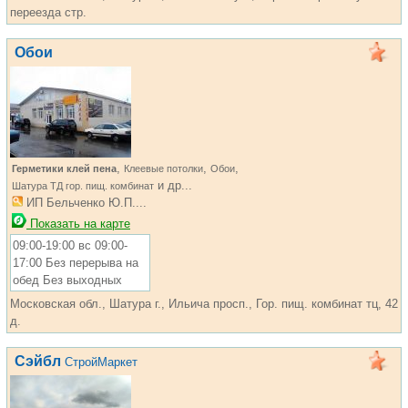
переезда стр.
Обои
,
,
,
Герметики клей пена
Клеевые потолки
Обои
и др...
Шатура ТД гор. пищ. комбинат
ИП Бельченко Ю.П....
Показать на карте
09:00-19:00 вс 09:00-
17:00 Без перерыва на
обед Без выходных
Московская обл., Шатура г., Ильича просп., Гор. пищ. комбинат тц, 42
д.
Сэйбл
СтройМаркет