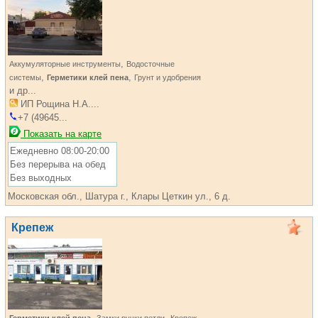
,
Аккумуляторные инструменты
Водосточные
,
,
системы
Герметики клей пена
Грунт и удобрения
и др...
ИП Рощина Н.А....
+7 (49645...
Показать на карте
Ежедневно 08:00-20:00
Без перерыва на обед
Без выходных
Московская обл., Шатура г., Клары Цеткин ул., 6 д.
Крепеж
,
,
,