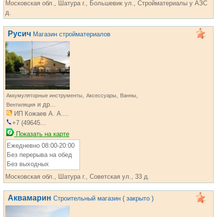
Московская обл., Шатура г., Большевик ул., Стройматериалы у АЗС
д.
Русич
Магазин стройматериалов
,
,
,
Аккумуляторные инструменты
Аксессуары
Ванны
и др...
Вентиляция
ИП Кожаев А. А....
+7 (49645...
Показать на карте
Ежедневно 08:00-20:00
Без перерыва на обед
Без выходных
Московская обл., Шатура г., Советская ул., 33 д.
Аквамарин
Строительный магазин ( закрыто )