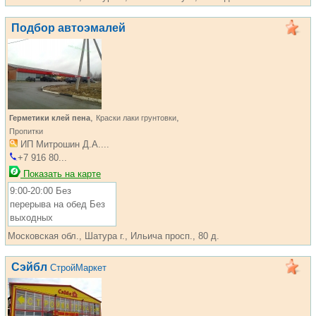
Подбор автоэмалей
,
,
Герметики клей пена
Краски лаки грунтовки
Пропитки
ИП Митрошин Д.А....
+7 916 80...
Показать на карте
9:00-20:00 Без
перерыва на обед Без
выходных
Московская обл., Шатура г., Ильича просп., 80 д.
Сэйбл
СтройМаркет