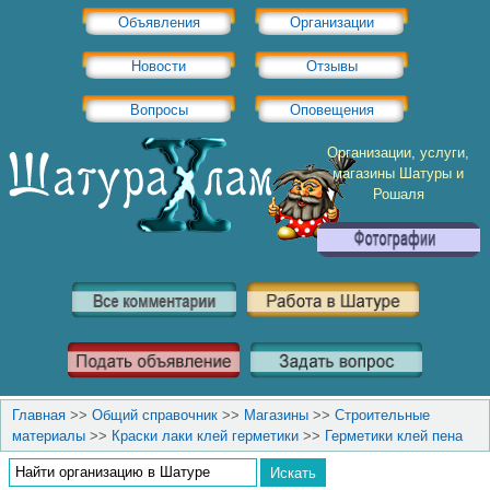
Объявления
Организации
Новости
Отзывы
Вопросы
Оповещения
Организации, услуги,
магазины Шатуры и
Рошаля
Главная
>>
Общий справочник
>>
Магазины
>>
Строительные
материалы
>>
Краски лаки клей герметики
>>
Герметики клей пена