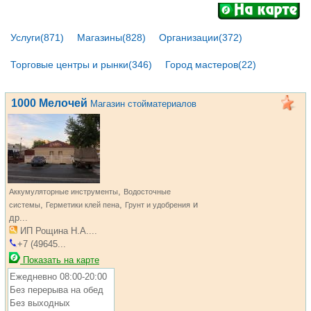
Услуги(871)
Магазины(828)
Организации(372)
Торговые центры и рынки(346)
Город мастеров(22)
1000 Мелочей
Магазин стойматериалов
,
Аккумуляторные инструменты
Водосточные
,
,
и
системы
Герметики клей пена
Грунт и удобрения
др...
ИП Рощина Н.А....
+7 (49645...
Показать на карте
Ежедневно 08:00-20:00
Без перерыва на обед
Без выходных