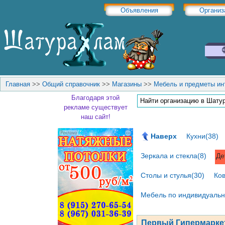
Объявления
Организ
Главная
>>
Общий справочник
>>
Магазины
>>
Мебель и предметы ин
Благодаря этой
рекламе существует
наш сайт!
Наверх
Кухни(38)
Зеркала и стекла(8)
Де
Столы и стулья(30)
Ко
Мебель по индивидуаль
Первый Гипермарке