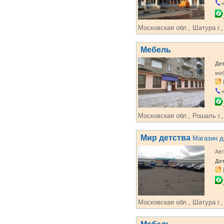
+
Московская обл., Шатура г.,
Мебель
Де
ме
+
Московская обл., Рошаль г.
Мир детства
Магазин д
Авт
Де
Московская обл., Шатура г.,