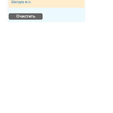
Шатура м.о.