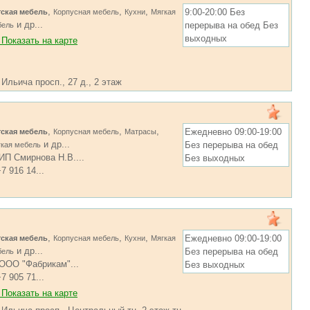
,
,
,
9:00-20:00 Без
тская мебель
Корпусная мебель
Кухни
Мягкая
и др...
перерыва на обед Без
бель
выходных
Показать на карте
 Ильича просп., 27 д., 2 этаж
,
,
,
Ежедневно 09:00-19:00
тская мебель
Корпусная мебель
Матрасы
и др...
Без перерыва на обед
кая мебель
ИП Смирнова Н.В....
Без выходных
7 916 14...
,
,
,
Ежедневно 09:00-19:00
тская мебель
Корпусная мебель
Кухни
Мягкая
и др...
Без перерыва на обед
бель
ООО "Фабрикам"...
Без выходных
7 905 71...
Показать на карте