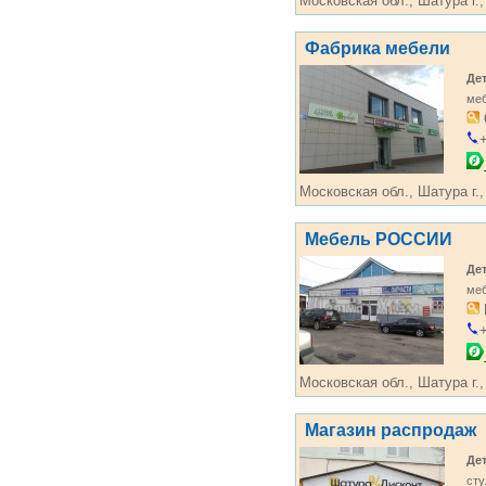
Московская обл., Шатура г.
Фабрика мебели
Де
ме
+
Московская обл., Шатура г.,
Мебель РОССИИ
Де
ме
+
Московская обл., Шатура г.,
Магазин распродаж
Де
сту