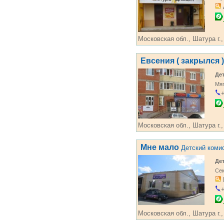
Московская обл., Шатура г.,
Евсения ( закрылся )
Де
Мяг
+
Московская обл., Шатура г.,
Мне мало
Детский коми
Де
Сек
+
Московская обл., Шатура г.,