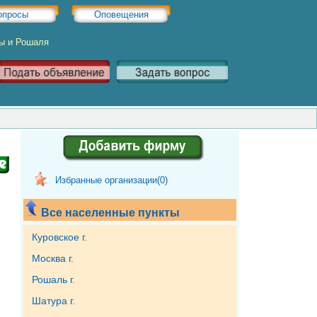
опросы
Оповещения
ры и Рошаля
Избранные организации(
0
)
Все населенные пункты
Куровское г.
Москва г.
Рошаль г.
Шатура г.