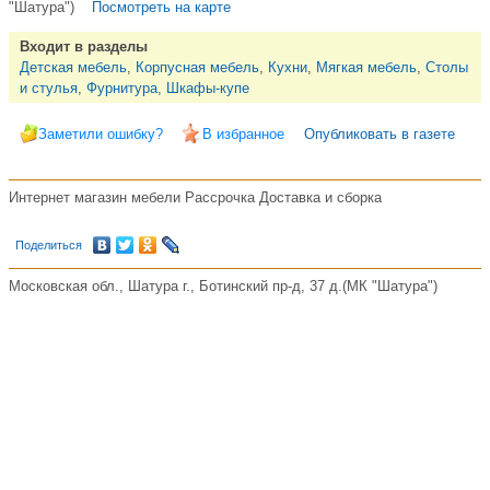
"Шатура")
Посмотреть на карте
Входит в разделы
Детская мебель
,
Корпусная мебель
,
Кухни
,
Мягкая мебель
,
Столы
и стулья
,
Фурнитура
,
Шкафы-купе
Заметили ошибку?
В избранное
Опубликовать в газете
Интернет магазин мебели Рассрочка Доставка и сборка
Поделиться
Московская обл., Шатура г., Ботинский пр-д, 37 д.(МК "Шатура")