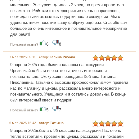
маленькие. Экскурсия длилась 2 часа, но время пролетело
незаметно. Ребятам это мероприятие очень понравилось,
неожиданными оказались подарки после экскурсии. Мы с
удовольствием посетим вашу фабрику ещё раз. Спасибо вам
большое за очень интересное и познавательное мероприятие
для ребят!
6
8
Полезный отзыв?
7 мая 2025 09:11 Автор:
Галина Рябова
9 апреля 2025 года были с классом на экскурсии.
Чрезвычайно были впечатлены, очень интересно и
познавательно. Экскурсию проводила Коблова Татьяна
Николаевна. Татьяна с высоким профессионализмом провела
нас по магазину и цехам, рассказала много интересного и
познавательного. Учащиеся и я остались довольны. В конце
был интересный квест и подарки
5
7
Полезный отзыв?
6 мая 2025 15:42 Автор:
Татьяна
9 апреля 2025г.была с 8б классом на экскурсии.Нас очень
тепло встретили, провели по ценам, рассказали и показали