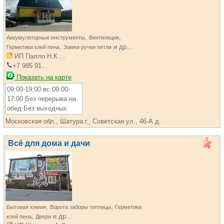
,
,
Аккумуляторные инструменты
Вентиляция
,
и др...
Герметики клей пена
Замки ручки петли
ИП Палло Н.К....
+7 985 91...
Показать на карте
09:00-19:00 вс 09:00-
17:00 Без перерыва на
обед Без выходных
Московская обл., Шатура г., Советская ул., 46-А д.
Всё для дома и дачи
,
,
Бытовая химия
Ворота заборы теплицы
Герметики
,
и др...
клей пена
Двери