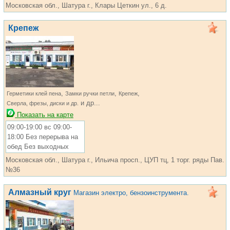
Московская обл., Шатура г., Клары Цеткин ул., 6 д.
Крепеж
,
,
,
Герметики клей пена
Замки ручки петли
Крепеж
и др...
Сверла, фрезы, диски и др.
Показать на карте
09:00-19:00 вс 09:00-
18:00 Без перерыва на
обед Без выходных
Московская обл., Шатура г., Ильича просп., ЦУП тц, 1 торг. ряды Пав.
№36
Алмазный круг
Магазин электро, бензоинструмента.