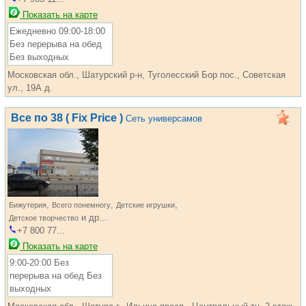
Показать на карте
Ежедневно 09:00-18:00
Без перерыва на обед
Без выходных
Московская обл., Шатурский р-н, Туголесский Бор пос., Советская
ул., 19А д.
Все по 38 ( Fix Price )
Сеть универсамов
,
,
,
Бижутерия
Всего понемногу
Детские игрушки
и др...
Детское творчество
+7 800 77...
Показать на карте
9:00-20:00 Без
перерыва на обед Без
выходных