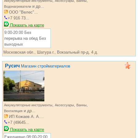
,
,
,
Аккумуляторные инструменты
Аксессуары
Ванны
и др...
Водонагреватели
ООО "Велес"...
+7 916 73...
Показать на карте
9:00-20:00 Без
перерыва на обед Без
выходных
Московская обл., Шатура г., Вокзальный пр-д, 4 д.
Русич
Магазин стройматериалов
,
,
,
Аккумуляторные инструменты
Аксессуары
Ванны
и др...
Вентиляция
ИП Кожаев А. А....
+7 (49645...
Показать на карте
Ежедневно 08:00-20:00