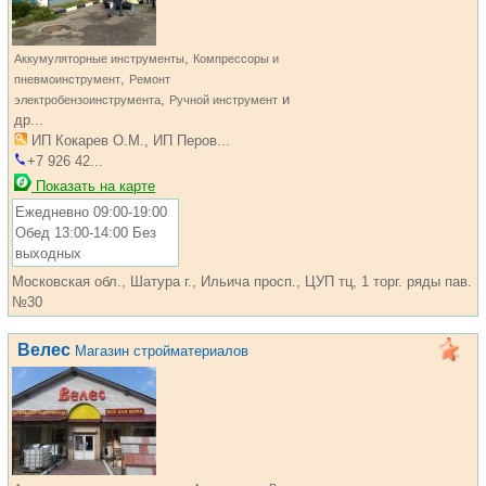
,
Аккумуляторные инструменты
Компрессоры и
,
пневмоинструмент
Ремонт
,
и
электробензоинструмента
Ручной инструмент
др...
ИП Кокарев О.М., ИП Перов...
+7 926 42...
Показать на карте
Ежедневно 09:00-19:00
Обед 13:00-14:00 Без
выходных
Московская обл., Шатура г., Ильича просп., ЦУП тц, 1 торг. ряды пав.
№30
Велес
Магазин стройматериалов