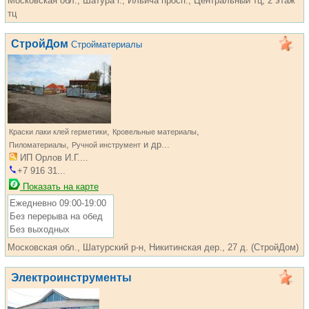
Московская обл., Шатура г., Ильича просп., Центральный тц, 2 этаж
тц
СтройДом
Стройматериалы
,
,
Краски лаки клей герметики
Кровельные материалы
,
и др...
Пиломатериалы
Ручной инструмент
ИП Орлов И.Г....
+7 916 31...
Показать на карте
Ежедневно 09:00-19:00
Без перерыва на обед
Без выходных
Московская обл., Шатурский р-н, Никитинская дер., 27 д. (СтройДом)
Электроинструменты