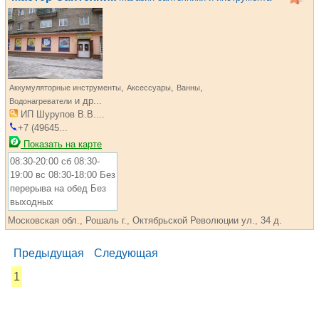
,
,
,
Аккумуляторные инструменты
Аксессуары
Ванны
и др...
Водонагреватели
ИП Шурупов В.В....
+7 (49645...
Показать на карте
08:30-20:00 сб 08:30-
19:00 вс 08:30-18:00 Без
перерыва на обед Без
выходных
Московская обл., Рошаль г., Октябрьской Революции ул., 34 д.
Предыдущая
Следующая
1
...... ............. ............. ............. ............ ................... ............
.................. .............. ........... .....