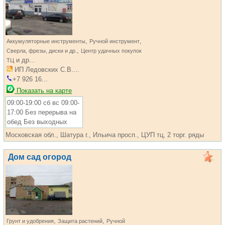
,
,
Аккумуляторные инструменты
Ручной инструмент
,
Сверла, фрезы, диски и др.
Центр удачных покупок
и др...
ТЦ
ИП Ледовских С.В....
+7 926 16...
Показать на карте
09:00-19:00 сб вс 09:00-
17:00 Без перерыва на
обед Без выходных
Московская обл., Шатура г., Ильича просп., ЦУП тц, 2 торг. ряды
Дом сад огород
,
,
Грунт и удобрения
Защита растений
Ручной