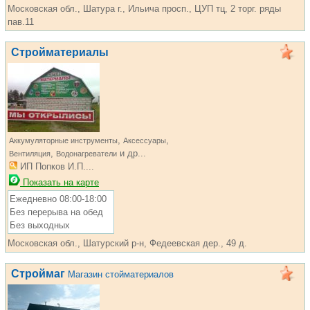
Московская обл., Шатура г., Ильича просп., ЦУП тц, 2 торг. ряды
пав.11
Стройматериалы
,
,
Аккумуляторные инструменты
Аксессуары
,
и др...
Вентиляция
Водонагреватели
ИП Попков И.П....
Показать на карте
Ежедневно 08:00-18:00
Без перерыва на обед
Без выходных
Московская обл., Шатурский р-н, Федеевская дер., 49 д.
Строймаг
Магазин стойматериалов