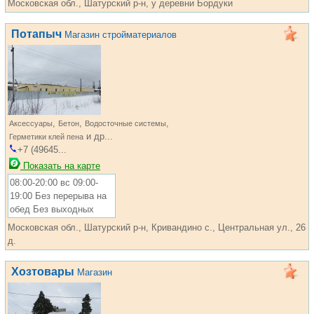
Московская обл., Шатурский р-н, у деревни Бордуки
Потапыч
Магазин стройматериалов
,
,
,
Аксессуары
Бетон
Водосточные системы
и др...
Герметики клей пена
+7 (49645...
Показать на карте
08:00-20:00 вс 09:00-
19:00 Без перерыва на
обед Без выходных
Московская обл., Шатурский р-н, Кривандино с., Центральная ул., 26
д.
Хозтовары
Магазин