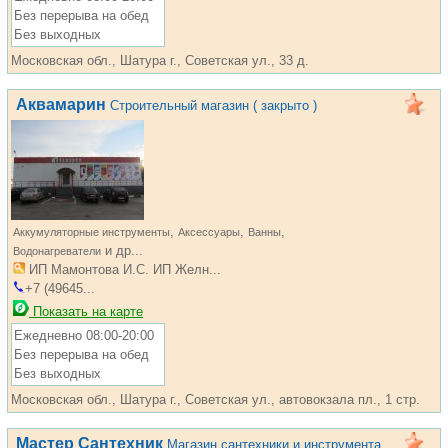
Без перерыва на обед
Без выходных
Московская обл., Шатура г., Советская ул., 33 д.
Аквамарин
Строительный магазин ( закрыто )
,
,
,
Аккумуляторные инструменты
Аксессуары
Ванны
и др...
Водонагреватели
ИП Мамонтова И.С. ИП Желн...
+7 (49645...
Показать на карте
Ежедневно 08:00-20:00
Без перерыва на обед
Без выходных
Московская обл., Шатура г., Советская ул., автовокзала пл., 1 стр.
Мастер Сантехник
Магазин сантехники и инструмента