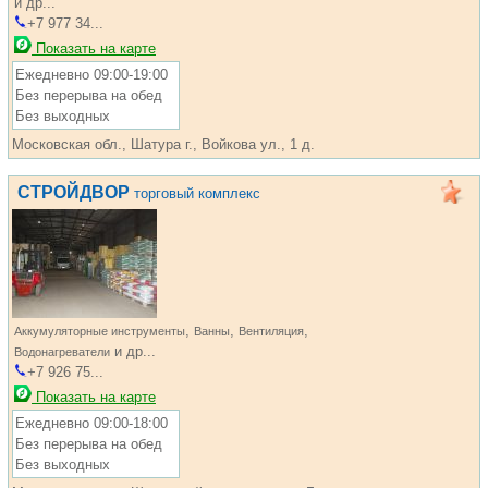
и др...
+7 977 34...
Показать на карте
Ежедневно 09:00-19:00
Без перерыва на обед
Без выходных
Московская обл., Шатура г., Войкова ул., 1 д.
СТРОЙДВОР
торговый комплекс
,
,
,
Аккумуляторные инструменты
Ванны
Вентиляция
и др...
Водонагреватели
+7 926 75...
Показать на карте
Ежедневно 09:00-18:00
Без перерыва на обед
Без выходных