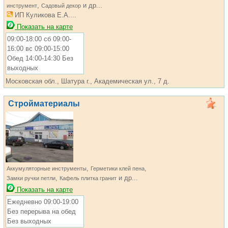
,
и др...
инструмент
Садовый декор
ИП Куликова Е.А....
Показать на карте
09:00-18:00 сб 09:00-
16:00 вс 09:00-15:00
Обед 14:00-14:30 Без
выходных
Московская обл., Шатура г., Академическая ул., 7 д.
Стройматериалы
,
,
Аккумуляторные инструменты
Герметики клей пена
,
и др...
Замки ручки петли
Кафель плитка гранит
Показать на карте
Ежедневно 09:00-19:00
Без перерыва на обед
Без выходных