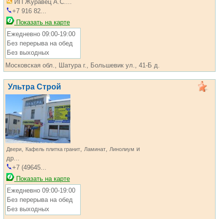
ИП Журавец А.С....
+7 916 82...
Показать на карте
Ежедневно 09:00-19:00
Без перерыва на обед
Без выходных
Московская обл., Шатура г., Большевик ул., 41-Б д.
Ультра Строй
,
,
,
и
Двери
Кафель плитка гранит
Ламинат
Линолиум
др...
+7 (49645...
Показать на карте
Ежедневно 09:00-19:00
Без перерыва на обед
Без выходных