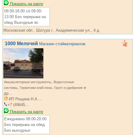
Показать на карте
09:00-18:00 сб 09:00-
13:00 Без перерыва на
обед Выходные вс
Московская обл., Шатура г., Академическая ул., 4 д.
1000 Мелочей
Магазин стойматериалов
,
Аккумуляторные инструменты
Водосточные
,
,
и
системы
Герметики клей пена
Грунт и удобрения
др...
ИП Рощина Н.А....
+7 (49645...
Показать на карте
Ежедневно 08:00-20:00
Без перерыва на обед
Без выходных