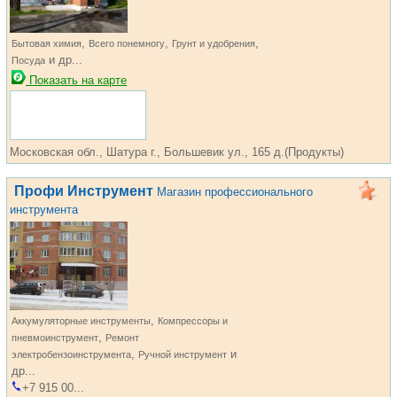
,
,
,
Бытовая химия
Всего понемногу
Грунт и удобрения
и др...
Посуда
Показать на карте
Московская обл., Шатура г., Большевик ул., 165 д.(Продукты)
Профи Инструмент
Магазин профессионального
инструмента
,
Аккумуляторные инструменты
Компрессоры и
,
пневмоинструмент
Ремонт
,
и
электробензоинструмента
Ручной инструмент
др...
+7 915 00...