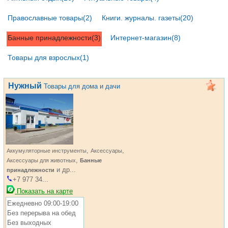
Православные товары(2)
Книги. журналы. газеты(20)
Банные принадлежности(3)
Интернет-магазин(8)
Товары для взрослых(1)
Нужный
Товары для дома и дачи
,
,
Аккумуляторные инструменты
Аксессуары
,
Аксессуары для животных
Банные
и др...
принадлежности
+7 977 34...
Показать на карте
Ежедневно 09:00-19:00
Без перерыва на обед
Без выходных