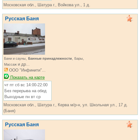
Московская обл., Шатура г., Войкова ул., 1 д.
Русская Баня
,
,
,
Бани и сауны
Банные принадлежности
Бары
и др...
Массаж
ООО "Инфинити"...
Показать на карте
чт пт сб вс 14:00-22:00
Без перерыва на обед
Выходные пн вт ср
Московская обл., Шатура г., Керва м/р-н, ул. Школьная ул., 17 д.
(Баня)
Русская Баня