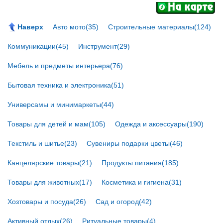
Наверх
Авто мото(35)
Строительные материалы(124)
Коммуникации(45)
Инструмент(29)
Мебель и предметы интерьера(76)
Бытовая техника и электроника(51)
Универсамы и минимаркеты(44)
Товары для детей и мам(105)
Одежда и аксессуары(190)
Текстиль и шитье(23)
Сувениры подарки цветы(46)
Канцелярские товары(21)
Продукты питания(185)
Товары для животных(17)
Косметика и гигиена(31)
Хозтовары и посуда(26)
Сад и огород(42)
Активный отдых(26)
Ритуальные товары(4)