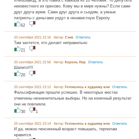
хлебозавод, а это лавка с кавказа из 10 человек. То депутата
неизвестного из орехово. Кому мы в мире нужны? Если сами
друг друга жрем. Сами друг друга и сьедим, а умные
патриоты с деньгами уедут в ненавистную Европу.
62
20 сентября 2021 22:16 Автор:
Стив
Ответить
Там зачтется, кто делает неправильно
21
20 сентября 2021 22:56 Автор:
Король Лир
Ответить
Шапито!!!!
20
20 сентября 2021 23:12 Автор:
Готовьтесь к худшему или
Ответить
Фальсификации прошли успешно. В некоторых местах
отмечены незначительные выборы. Но на конечный результат
они не повлияли.
30
1
20 сентября 2021 23:14 Автор:
Готовьтесь к худшему или
Ответить
И да, можно пенсионный возраст повышать, терпилам
нравится.