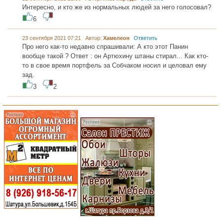
Интересно, и кто же из нормальных людей за него голосовал?
6
23 сентября 2021 07:21 Автор:
Хамелеон
Ответить
Про него как-то недавно спрашивали: А кто этот Панин
вообще такой ? Ответ : он Артюхину штаны стирал... Как кто-
то в свое время портфель за Собчаком носил и целовал ему
зад.
3
2