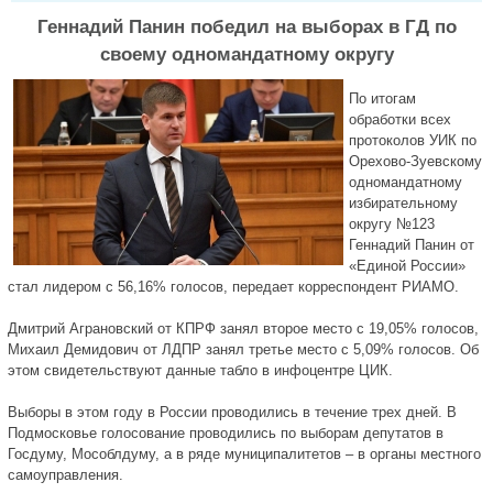
Геннадий Панин победил на выборах в ГД по
своему одномандатному округу
По итогам
обработки всех
протоколов УИК по
Орехово-Зуевскому
одномандатному
избирательному
округу №123
Геннадий Панин от
«Единой России»
стал лидером с 56,16% голосов, передает корреспондент РИАМО.
Дмитрий Аграновский от КПРФ занял второе место с 19,05% голосов,
Михаил Демидович от ЛДПР занял третье место с 5,09% голосов. Об
этом свидетельствуют данные табло в инфоцентре ЦИК.
Выборы в этом году в России проводились в течение трех дней. В
Подмосковье голосование проводились по выборам депутатов в
Госдуму, Мособлдуму, а в ряде муниципалитетов – в органы местного
самоуправления.