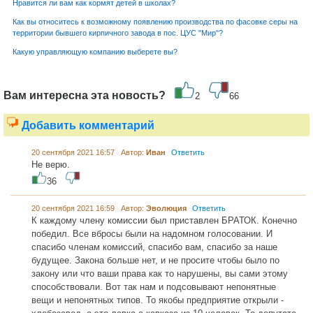
Нравится ли вам как кормят детей в школах?
Как вы относитесь к возможному появлению производства по фасовке серы на
территории бывшего кирпичного завода в пос. ЦУС "Мир"?
Какую управляющую компанию выберете вы?
Вам интересна эта новость?
2
66
Добавить комментарий
20 сентября 2021 16:57 Автор:
Иван
Ответить
Не верю.
36
20 сентября 2021 16:59 Автор:
Эволюция
Ответить
К каждому члену комиссии был приставлен БРАТОК. Конечно
победил. Все вбросы были на надомном голосовании. И
спасибо членам комиссий, спасибо вам, спасибо за наше
будущее. Закона больше нет, и не просите чтобы было по
закону или что ваши права как то нарушены, вы сами этому
способствовали. Вот так нам и подсовывают непонятные
вещи и непонятных типов. То якобы предприятие открыли -