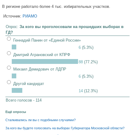
В регионе работало более 4 тыс. избирательных участков.
Источник:
РИАМО
Опрос:
За кого вы проголосовали на прошедших выборах в
ГД?
Геннадий Панин от «Единой России»
6
(5.3%)
Дмитрий Аграновский от КПРФ
88
(77.2%)
Михаил Демидович от ЛДПР
6
(5.3%)
Другой кандидат
14
(12.3%)
Всего голосов - 114
Ещё опросы
Сталкивались ли вы с подобными случаями?
За кого вы будете голосовать на выборах Губернатора Московской области?