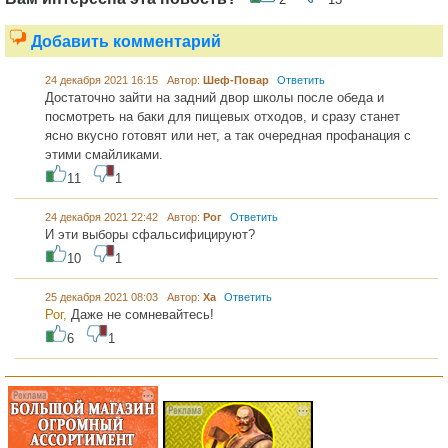
Добавить комментарий
24 декабря 2021 16:15 Автор:
Шеф-Повар
Ответить
Достаточно зайти на задний двор школы после обеда и
посмотреть на баки для пищевых отходов, и сразу станет
ясно вкусно готовят или нет, а так очередная профанация с
этими смайликами.
11
1
24 декабря 2021 22:42 Автор:
Рог
Ответить
И эти выборы сфальсифицируют?
10
1
25 декабря 2021 08:03 Автор:
Ха
Ответить
Рог,
Даже не сомневайтесь!
6
1