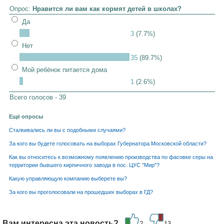
Опрос:
Нравится ли вам как кормят детей в школах?
Да
3
(7.7%)
Нет
35
(89.7%)
Мой ребёнок питается дома
1
(2.6%)
Всего голосов - 39
Ещё опросы
Сталкивались ли вы с подобными случаями?
За кого вы будете голосовать на выборах Губернатора Московской области?
Как вы относитесь к возможному появлению производства по фасовке серы на
территории бывшего кирпичного завода в пос. ЦУС "Мир"?
Какую управляющую компанию выберете вы?
За кого вы проголосовали на прошедших выборах в ГД?
Вам интересна эта новость?
2
13