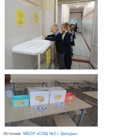
Источник:
МБОУ «СОШ №2 г. Шатуры»