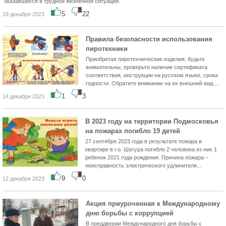
оказавшихся в трудной жизненной ситуации.
5
22
19 декабря 2023
Правила безопасности использования
пиротехники
Приобретая пиротехнические изделия, будьте
внимательны, проверьте наличие сертификата
соответствия, инструкции на русском языке, срока
годности. Обратите внимание на их внешний вид....
1
3
14 декабря 2023
В 2023 году на территории Подмосковья
на пожарах погибло 19 детей
27 сентября 2023 года в результате пожара в
квартире в г.о. Шатура погибло 2 человека из них 1
ребенок 2021 года рождения. Причина пожара –
неисправность электрического удлинителя...
9
0
12 декабря 2023
Акция приуроченная к Международному
дню борьбы с коррупцией
В преддверии Международного дня борьбы с