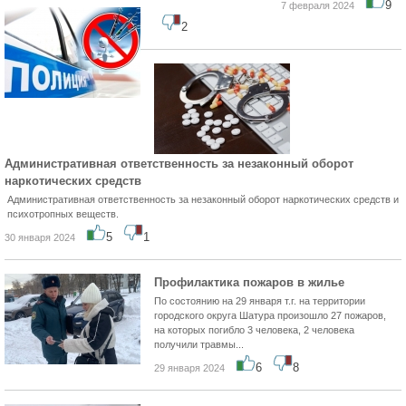
9
7 февраля 2024
2
Административная ответственность за незаконный оборот
наркотических средств
Административная ответственность за незаконный оборот наркотических средств и
психотропных веществ.
5
1
30 января 2024
Профилактика пожаров в жилье
По состоянию на 29 января т.г. на территории
городского округа Шатура произошло 27 пожаров,
на которых погибло 3 человека, 2 человека
получили травмы...
6
8
29 января 2024