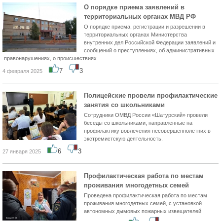
О порядке приема заявлений в
территориальных органах МВД РФ
О порядке приема, регистрации и разрешении в
территориальных органах Министерства
внутренних дел Российской Федерации заявлений и
сообщений о преступлениях, об административных
правонарушениях, о происшествиях
7
3
4 февраля 2025
Полицейские провели профилактические
занятия со школьниками
Сотрудники ОМВД России «Шатурский» провели
беседы со школьниками, направленные на
профилактику вовлечения несовершеннолетних в
экстремистскую деятельность.
6
3
27 января 2025
Профилактическая работа по местам
проживания многодетных семей
Проведена профилактическая работа по местам
проживания многодетных семей, с установкой
автономных дымовых пожарных извещателей