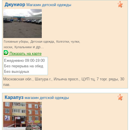
Джуниор
Магазин детской одежды
,
,
Головные уборы
Детская одежда
Колготки, чулки,
,
и др...
носки
Купальники
Показать на карте
Ежедневно 09:00-19:00
Без перерыва на обед
Без выходных
Московская обл., Шатура г., Ильича просп., ЦУП тц, 7 торг. ряды, 30
пав.
Карапуз
магазин детской одежды