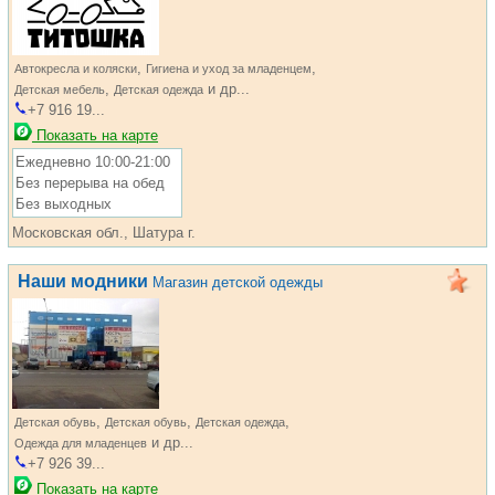
,
,
Автокресла и коляски
Гигиена и уход за младенцем
,
и др...
Детская мебель
Детская одежда
+7 916 19...
Показать на карте
Ежедневно 10:00-21:00
Без перерыва на обед
Без выходных
Московская обл., Шатура г.
Наши модники
Магазин детской одежды
,
,
,
Детская обувь
Детская обувь
Детская одежда
и др...
Одежда для младенцев
+7 926 39...
Показать на карте