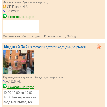
,
и др...
Детская обувь
Детская одежда
ИП Ганага Н.А....
+7 926 21...
Показать на карте
Московская обл., Шатура г., Ильича просп., 37/2 д.
Модный Зайка
Магазин детской одежды (Закрылся)
,
Одежда для младенцев
Одежда для подростков
+7 916 74...
Показать на карте
10:00-19:00 вс 10:00-
17:00 Без перерыва на
обед Без выходных