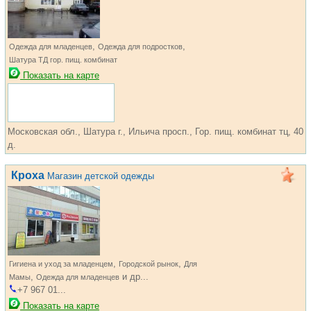
,
,
Одежда для младенцев
Одежда для подростков
Шатура ТД гор. пищ. комбинат
Показать на карте
Московская обл., Шатура г., Ильича просп., Гор. пищ. комбинат тц, 40
д.
Кроха
Магазин детской одежды
,
,
Гигиена и уход за младенцем
Городской рынок
Для
,
и др...
Мамы
Одежда для младенцев
+7 967 01...
Показать на карте