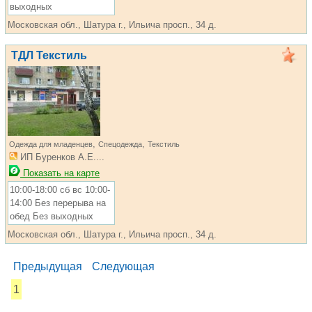
выходных
Московская обл., Шатура г., Ильича просп., 34 д.
ТДЛ Текстиль
,
,
Одежда для младенцев
Спецодежда
Текстиль
ИП Буренков А.Е....
Показать на карте
10:00-18:00 сб вс 10:00-
14:00 Без перерыва на
обед Без выходных
Московская обл., Шатура г., Ильича просп., 34 д.
Предыдущая
Следующая
1
...... ............. ............. ............. ............ ................... ............