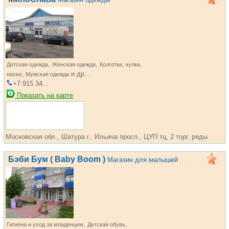
,
,
Детская одежда
Женская одежда
Колготки, чулки,
,
и др...
носки
Мужская одежда
+7 915 34...
Показать на карте
Московская обл., Шатура г., Ильича просп., ЦУП тц, 2 торг. ряды
Бэби Бум ( Baby Boom )
Магазин для малышей
,
,
Гигиена и уход за младенцем
Детская обувь