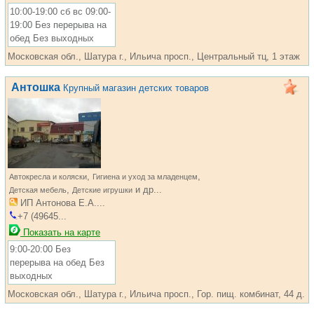
10:00-19:00 сб вс 09:00-
19:00 Без перерыва на
обед Без выходных
Московская обл., Шатура г., Ильича просп., Центральный тц, 1 этаж
Антошка
Крупный магазин детских товаров
,
,
Автокресла и коляски
Гигиена и уход за младенцем
,
и др...
Детская мебель
Детские игрушки
ИП Антонова Е.А....
+7 (49645...
Показать на карте
9:00-20:00 Без
перерыва на обед Без
выходных
Московская обл., Шатура г., Ильича просп., Гор. пищ. комбинат, 44 д.