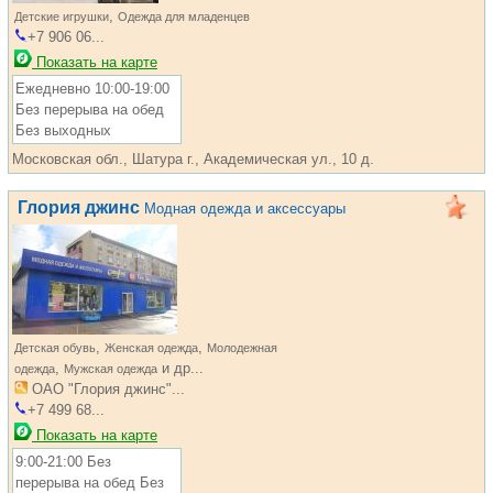
,
Детские игрушки
Одежда для младенцев
+7 906 06...
Показать на карте
Ежедневно 10:00-19:00
Без перерыва на обед
Без выходных
Московская обл., Шатура г., Академическая ул., 10 д.
Глория джинс
Модная одежда и аксессуары
,
,
Детская обувь
Женская одежда
Молодежная
,
и др...
одежда
Мужская одежда
ОАО "Глория джинс"...
+7 499 68...
Показать на карте
9:00-21:00 Без
перерыва на обед Без