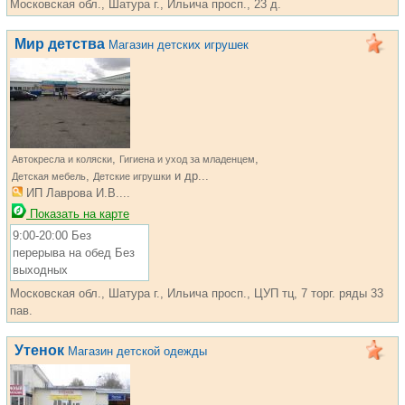
Московская обл., Шатура г., Ильича просп., 23 д.
Мир детства
Магазин детских игрушек
,
,
Автокресла и коляски
Гигиена и уход за младенцем
,
и др...
Детская мебель
Детские игрушки
ИП Лаврова И.В....
Показать на карте
9:00-20:00 Без
перерыва на обед Без
выходных
Московская обл., Шатура г., Ильича просп., ЦУП тц, 7 торг. ряды 33
пав.
Утенок
Магазин детской одежды