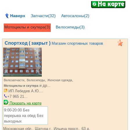
Наверх
Запчасти(32)
Автосалоны(2)
Мотоциклы и скутера(3)
Велосипеды(3)
Спортход ( закрыт )
Магазин спортивных товаров
,
,
,
Велозапчасти
Велосипеды
Женская одежда
и др...
Мотоциклы и скутера
ИП Лебедев А.Ю....
+7 965 21...
Показать на карте
9:00-20:00 Без
перерыва на обед Без
выходных
Московская обл., Шатура г., Ильича просп., 63 д.