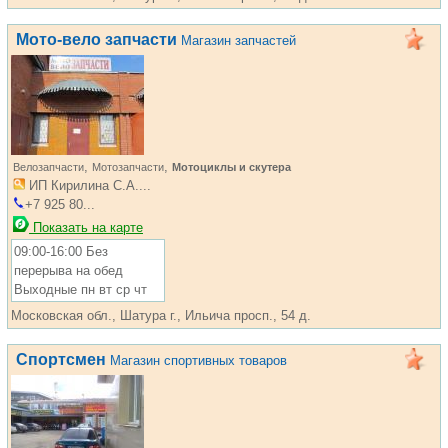
Мото-вело запчасти
Магазин запчастей
,
,
Велозапчасти
Мотозапчасти
Мотоциклы и скутера
ИП Кирилина С.А....
+7 925 80...
Показать на карте
09:00-16:00 Без
перерыва на обед
Выходные пн вт ср чт
Московская обл., Шатура г., Ильича просп., 54 д.
Спортсмен
Магазин спортивных товаров