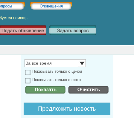
опросы
Оповещения
ебуется помощь
За все время
Показывать только с ценой
Показывать только с фото
Предложить новость