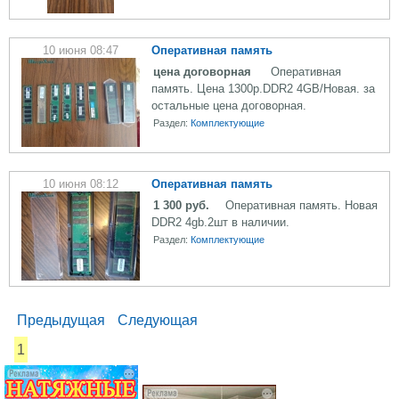
10 июня 08:47
Оперативная память
цена договорная
Оперативная
память. Цена 1300р.DDR2 4GB/Новая. за
остальные цена договорная.
Раздел:
Комплектующие
10 июня 08:12
Оперативная память
1 300 руб.
Оперативная память. Новая
DDR2 4gb.2шт в наличии.
Раздел:
Комплектующие
Предыдущая
Следующая
1
...... .............
............. .............