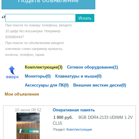
+7
При поиске по номеру телефона, введите
10 цифр без восьмерки. Например
9269804447
При поиске по объявлениям введите
ключевое слово например кроватка,
коляска, телефон, гараж.
Комплектующие(3)
Сетевое оборудование(1)
Мониторы(0)
Клавиатуры и мыши(0)
Аксессуары для ПК(0)
Внешние жесткие диски(0)
Мои объявления
10 июня 08:52
Оперативная память
1 800 руб.
8GB DDR4-2133 UDIMM 1.2V
CL15
Раздел:
Комплектующие