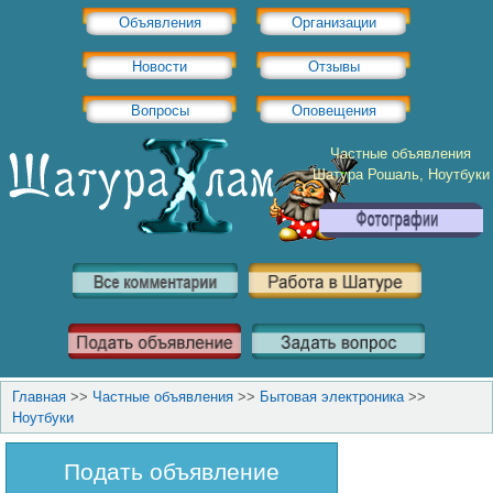
Объявления
Организации
Новости
Отзывы
Вопросы
Оповещения
Частные объявления
Шатура Рошаль, Ноутбуки
Главная
>>
Частные объявления
>>
Бытовая электроника
>>
Ноутбуки
Подать объявление