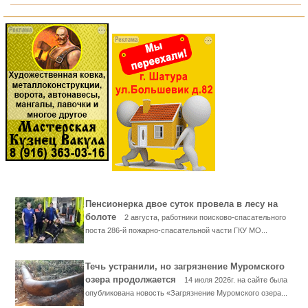
Пенсионерка двое суток провела в лесу на
болоте
2 августа, работники поисково-спасательного
поста 286-й пожарно-спасательной части ГКУ МО...
Течь устранили, но загрязнение Муромского
озера продолжается
14 июля 2026г. на сайте была
опубликована новость «Загрязнение Муромского озера...