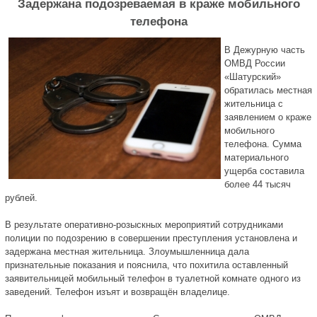
Задержана подозреваемая в краже мобильного
телефона
В Дежурную часть
ОМВД России
«Шатурский»
обратилась местная
жительница с
заявлением о краже
мобильного
телефона. Сумма
материального
ущерба составила
более 44 тысяч
рублей.
В результате оперативно-розыскных мероприятий сотрудниками
полиции по подозрению в совершении преступления установлена и
задержана местная жительница. Злоумышленница дала
признательные показания и пояснила, что похитила оставленный
заявительницей мобильный телефон в туалетной комнате одного из
заведений. Телефон изъят и возвращён владелице.