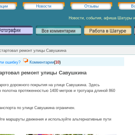
ации
Новости
Отзывы
В
Новости, события, афиша Шатуры 
стартовал ремонт улицы Савушкина
ли ошибку?
Комментарии
(
10
)
тартовал ремонт улицы Савушкина
арого дорожного покрытия на улице Савушкина. Здесь
 полотна протяженностью 1400 метров и тротуара длиной 860
анспорта по улице Савушкина ограничен.
йте маршруты движения и используйте альтернативные пути