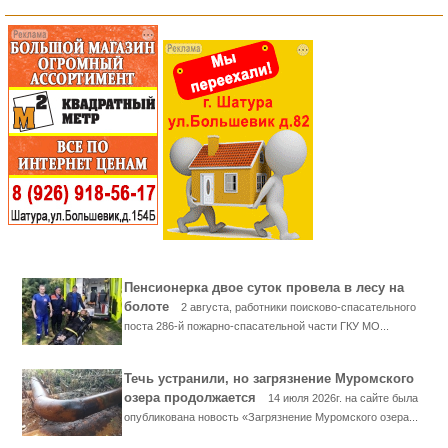
Пенсионерка двое суток провела в лесу на
болоте
2 августа, работники поисково-спасательного
поста 286-й пожарно-спасательной части ГКУ МО...
Течь устранили, но загрязнение Муромского
озера продолжается
14 июля 2026г. на сайте была
опубликована новость «Загрязнение Муромского озера...