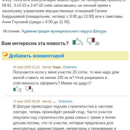
58-91, 3-13-33 и 2-47-10 либо записавшись на личный прием к
начальнику управления имущественных отношений Галине
Бердышевой (понедельник, четверг с 9:00 до 13:00) или к замглавы
Анне Глуховой (среда с 9.00 до 11.00).
Источник:
Администрация муниципального округа Шатура
Вам интересна эта новость?
1
20
Добавить комментарий
16 мая 2025 21:22 Автор:
Надя
Ответить
Получается если у меня участок 20 соток, то мне надо дом
жилой ставить не менее 100 кв м? Чтоб разрешили в
собственность оформить? Менее не дадут?
2
1
17 мая 2025 08:28 Автор:
....
Ответить
В Шатуре происходил подъем строительства в частном
секторе, теперь произойдёт резкий спад. Часто участок
покупали под строительство дома семьи с тремя и более
детьми потому, что те участки, которые предлагала для
многодетных администрация, непригодны к проживанию и