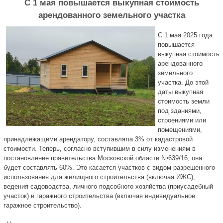
С 1 мая повышается выкупная стоимость
арендованного земельного участка
С 1 мая 2025 года
повышается
выкупная стоимость
арендованного
земельного
участка. До этой
даты выкупная
стоимость земли
под зданиями,
строениями или
помещениями,
принадлежащими арендатору, составляла 3% от кадастровой
стоимости. Теперь, согласно вступившим в силу изменениям в
постановление правительства Московской области №639/16, она
будет составлять 60%. Это касается участков с видом разрешенного
использования для жилищного строительства (включая ИЖС),
ведения садоводства, личного подсобного хозяйства (приусадебный
участок) и гаражного строительства (включая индивидуальное
гаражное строительство).