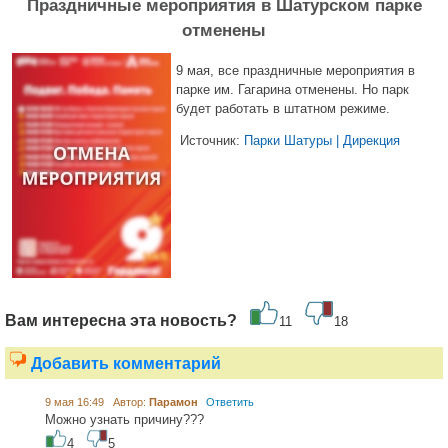
Праздничные мероприятия в Шатурском парке
отменены
9 мая, все праздничные мероприятия в
парке им. Гагарина отменены. Но парк
будет работать в штатном режиме.
Источник:
Парки Шатуры | Дирекция
Вам интересна эта новость?
11
18
Добавить комментарий
9 мая 16:49 Автор:
Парамон
Ответить
Можно узнать причину???
4
5