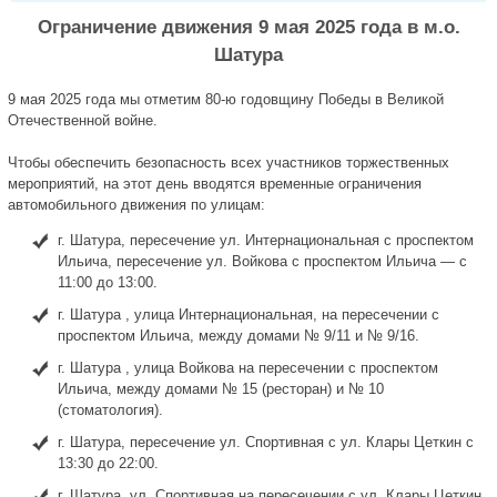
Ограничение движения 9 мая 2025 года в м.о.
Шатура
9 мая 2025 года мы отметим 80-ю годовщину Победы в Великой
Отечественной войне.
Чтобы обеспечить безопасность всех участников торжественных
мероприятий, на этот день вводятся временные ограничения
автомобильного движения по улицам:
г. Шатура, пересечение ул. Интернациональная с проспектом
Ильича, пересечение ул. Войкова с проспектом Ильича — с
11:00 до 13:00.
г. Шатура , улица Интернациональная, на пересечении с
проспектом Ильича, между домами № 9/11 и № 9/16.
г. Шатура , улица Войкова на пересечении с проспектом
Ильича, между домами № 15 (ресторан) и № 10
(стоматология).
г. Шатура, пересечение ул. Спортивная с ул. Клары Цеткин с
13:30 до 22:00.
г. Шатура, ул. Спортивная на пересечении с ул. Клары Цеткин,