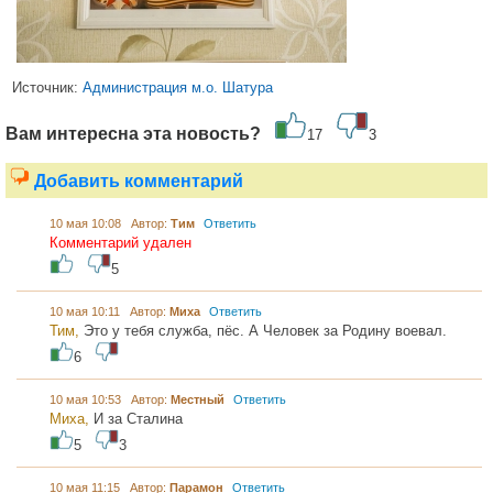
Источник:
Администрация м.о. Шатура
Вам интересна эта новость?
17
3
Добавить комментарий
10 мая 10:08 Автор:
Тим
Ответить
Комментарий удален
5
10 мая 10:11 Автор:
Миха
Ответить
Тим,
Это у тебя служба, пёс. А Человек за Родину воевал.
6
10 мая 10:53 Автор:
Местный
Ответить
Миха,
И за Сталина
5
3
10 мая 11:15 Автор:
Парамон
Ответить