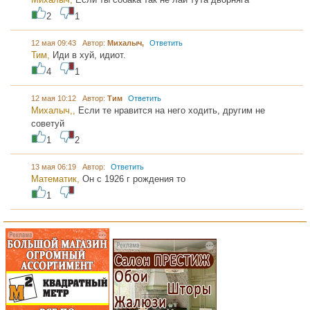
2
1
12 мая 09:43 Автор:
Михалыч,
Ответить
Тим,
Иди в хуй, идиот.
4
1
12 мая 10:12 Автор:
Тим
Ответить
Михалыч,,
Если те нравится на него ходить, другим не
советуй
1
2
13 мая 06:19 Автор:
Ответить
Математик,
Он с 1926 г рождения то
1