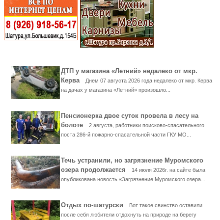
ДТП у магазина «Летний» недалеко от мкр.
Керва
Днем 07 августа 2026 года недалеко от мкр. Керва
на дачах у магазина «Летний» произошло...
Пенсионерка двое суток провела в лесу на
болоте
2 августа, работники поисково-спасательного
поста 286-й пожарно-спасательной части ГКУ МО...
Течь устранили, но загрязнение Муромского
озера продолжается
14 июля 2026г. на сайте была
опубликована новость «Загрязнение Муромского озера...
Отдых по-шатурски
Вот такое свинство оставили
после себя любители отдохнуть на природе на берегу