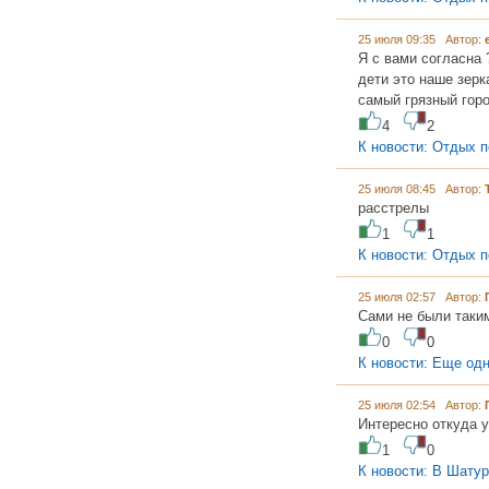
25 июля 09:35 Автор:
Я с вами согласна 
дети это наше зерк
самый грязный горо
4
2
К новости: Отдых п
25 июля 08:45 Автор:
расстрелы
1
1
К новости: Отдых п
25 июля 02:57 Автор:
Сами не были таким
0
0
К новости: Еще од
25 июля 02:54 Автор:
Интересно откуда у
1
0
К новости: В Шату