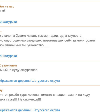
Это не мат,
ня!
о-шатурски
.-.
 стало на Хламе читать комментарии, одна глупость,
но опустошенных людишек, возомнивших себя за мониторами
ой умной мысли, убожество......
о-шатурски
С вазелином
ьный, я буду аккуратнее.
ображаются деревни Шатурского округа
Ау
 что прошёл курс лечения вместе с пациентами, и на ходу
ка та же!!! Не спрячешь!!!
ображаются деревни Шатурского округа