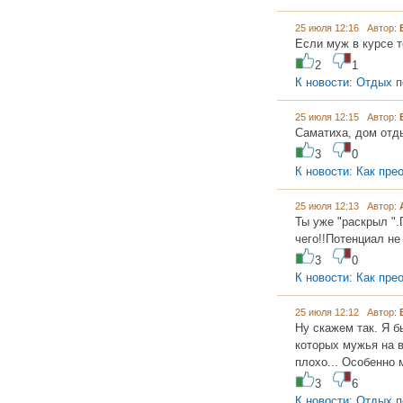
25 июля 12:16 Автор:
Если муж в курсе т
2
1
К новости: Отдых п
25 июля 12:15 Автор:
Саматиха, дом от
3
0
К новости: Как пре
25 июля 12:13 Автор:
Ты уже "раскрыл ".
чего!!Потенциал не
3
0
К новости: Как пре
25 июля 12:12 Автор:
Ну скажем так. Я б
которых мужья на 
плохо... Особенно 
3
6
К новости: Отдых п