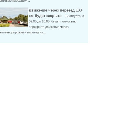
детскую площадку,...
Движение через переезд 133
км будет закрыто
12 августа, с
09:00 до 18:00, будет полностью
перекрыто движение через
железнодорожный переезд на...