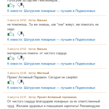
Голосуем за партию Пенсионеров...
3
1
К новости: Шатурские пожарные — лучшие в Подмосковье
3 августа 14:52 Автор:
Васька
не поможешь. Ты же знаешь, как "они" живут, им помогать не
надо
1
1
К новости: Шатурские пожарные — лучшие в Подмосковье
3 августа 14:52 Автор:
Васька
материально помоги, от чистого сердца
0
2
К новости: Шатурские пожарные — лучшие в Подмосковье
3 августа 13:45 Автор:
Местный
Проект Активный Парамон. Сегодня не свирбит.
1
1
К новости: Шатурские пожарные — лучшие в Подмосковье
3 августа 13:37 Автор:
Проект Активный горожанин
От чистого сердца благодарим пожарных за их ответственный
труд. Желаем здоровья и повышения зарплаты! Рекомендуем