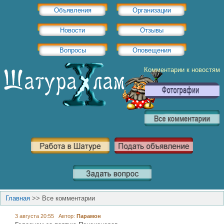
Объявления
Организации
Новости
Отзывы
Вопросы
Оповещения
Комментарии к новостям
Главная
>>
Все комментарии
3 августа 20:55 Автор:
Парамон