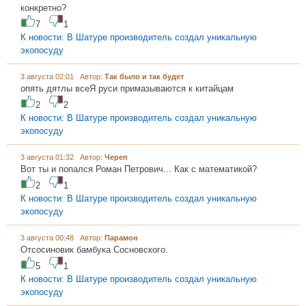
конкретно?
7
1
К новости: В Шатуре производитель создал уникальную
экопосуду
3 августа 02:01 Автор:
Так было и так будет
опять дятлы всеЯ руси примазываются к китайцам
2
2
К новости: В Шатуре производитель создал уникальную
экопосуду
3 августа 01:32 Автор:
Чеpеп
Вот ты и попался Роман Петрович... Как с математикой?
2
1
К новости: В Шатуре производитель создал уникальную
экопосуду
3 августа 00:48 Автор:
Парамон
Отсосиновик бамбука Сосновского.
5
1
К новости: В Шатуре производитель создал уникальную
экопосуду