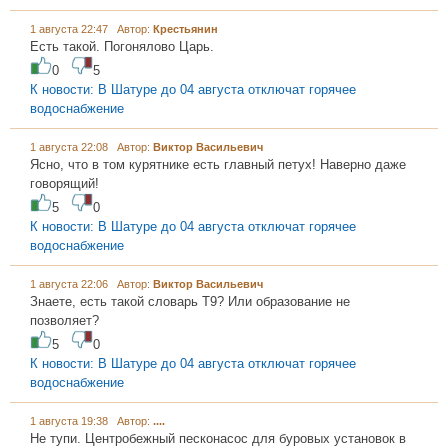
1 августа 22:47 Автор:
Крeстьянин
Есть такой. Погонялово Царь.
0
5
К новости: В Шатуре до 04 августа отключат горячее
водоснабжение
1 августа 22:08 Автор:
Виктор Васильевич
Ясно, что в том курятнике есть главный петух! Наверно даже
говорящий!
5
0
К новости: В Шатуре до 04 августа отключат горячее
водоснабжение
1 августа 22:06 Автор:
Виктор Васильевич
Знаете, есть такой словарь Т9? Или образование не
позволяет?
5
0
К новости: В Шатуре до 04 августа отключат горячее
водоснабжение
1 августа 19:38 Автор:
....
Не тупи. Центробежный песконасос для буровых установок в