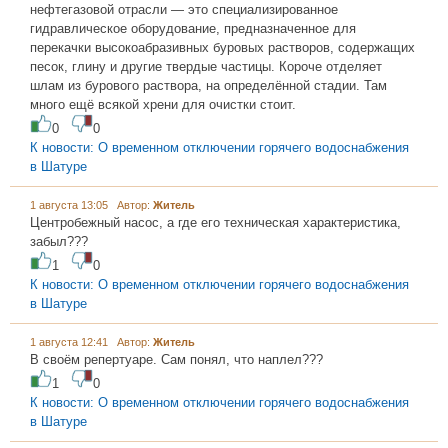
нефтегазовой отрасли — это специализированное
гидравлическое оборудование, предназначенное для
перекачки высокоабразивных буровых растворов, содержащих
песок, глину и другие твердые частицы. Короче отделяет
шлам из бурового раствора, на определённой стадии. Там
много ещё всякой хрени для очистки стоит.
0
0
К новости: О временном отключении горячего водоснабжения
в Шатуре
1 августа 13:05 Автор:
Житель
Центробежный насос, а где его техническая характеристика,
забыл???
1
0
К новости: О временном отключении горячего водоснабжения
в Шатуре
1 августа 12:41 Автор:
Житель
В своём репертуаре. Сам понял, что наплел???
1
0
К новости: О временном отключении горячего водоснабжения
в Шатуре