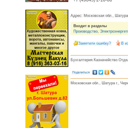
Адрес:
Московская обл., Шатура 
Входит в разделы
Производство
,
Электроэнергет
Заметили ошибку?
В и
Бухгалтерия Казначейство Отде
Поделиться
Московская обл., Шатура г., Черн