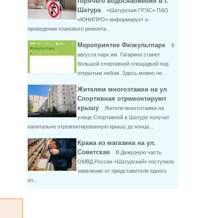
горячего водоснабжения в г.
Шатура
«Шатурская ГРЭС» ПАО
«ЮНИПРО» информирует о
проведении планового ремонта...
Мероприятие Физкультпарк
8
августа парк им. Гагарина станет
большой спортивной площадкой под
открытым небом. Здесь можно не...
Жителям многоэтажки на ул
Спортивная отремонтируют
крышу
Жители многоэтажки на
улице Спортивной в Шатуре получат
капитально отремонтированную крышу до конца...
Кража из магазина на ул.
Советская
В Дежурную часть
ОМВД России «Шатурский» поступило
заявление от представителя одного
из...