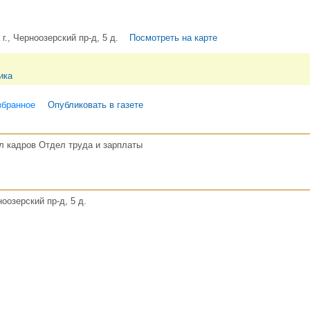
г., Черноозерский пр-д, 5 д.
Посмотреть на карте
ика
збранное
Опубликовать в газете
л кадров Отдел труда и зарплаты
оозерский пр-д, 5 д.