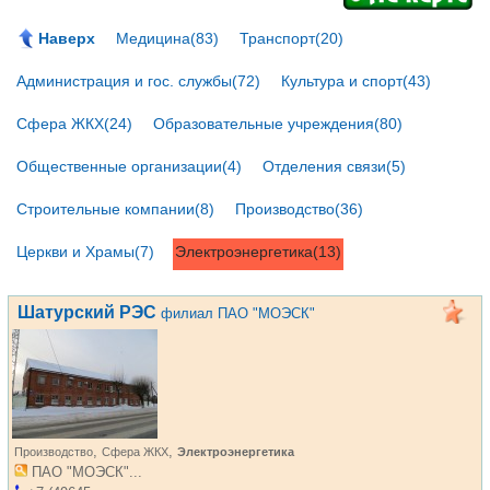
Наверх
Медицина(83)
Транспорт(20)
Администрация и гос. службы(72)
Культура и спорт(43)
Сфера ЖКХ(24)
Образовательные учреждения(80)
Общественные организации(4)
Отделения связи(5)
Строительные компании(8)
Производство(36)
Церкви и Храмы(7)
Электроэнергетика(13)
Шатурский РЭС
филиал ПАО "МОЭСК"
,
,
Производство
Сфера ЖКХ
Электроэнергетика
ПАО "МОЭСК"...