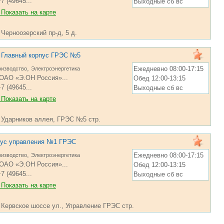
7 (49645...
Выходные сб вс
Показать на карте
 Черноозерский пр-д, 5 д.
Главный корпус ГРЭС №5
,
Ежедневно 08:00-17:15
изводство
Электроэнергетика
ОАО «Э.ОН Россия»...
Обед 12:00-13:15
7 (49645...
Выходные сб вс
Показать на карте
, Ударников аллея, ГРЭС №5 стр.
ус управления №1 ГРЭС
,
Ежедневно 08:00-17:15
изводство
Электроэнергетика
ОАО «Э.ОН Россия»...
Обед 12:00-13:15
7 (49645...
Выходные сб вс
Показать на карте
, Кервское шоссе ул., Управление ГРЭС стр.