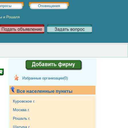
опросы
Оповещения
ры и Рошаля
Избранные организации(
0
)
Все населенные пункты
Куровское г.
Москва г.
Рошаль г.
Шатура г.