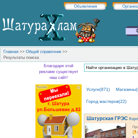
Объявления
Организ
Главная
>>
Общий справочник
>>
Результаты поиска
Благодаря этой
рекламе существует
наш сайт!
Услуги(871)
Магазины(
Город мастеров(22)
Шатурская ГРЭС
Корп
Про