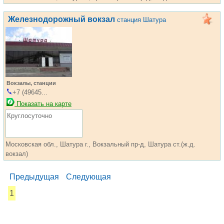
Железнодорожный вокзал
станция Шатура
Вокзалы, станции
+7 (49645...
Показать на карте
Круглосуточно
Московская обл., Шатура г., Вокзальный пр-д, Шатура ст.(ж.д.
вокзал)
Предыдущая
Следующая
1
...... ............. ............. ............. ............ ................... ............
.................. .............. ........... .....