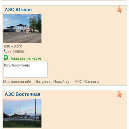
АЗС Южная
АЗС и АЗГС
+7 (49645...
Показать на карте
Круглосуточно
Московская обл., Шатура г., Новый туп., АЗС Южная д.
АЗС Восточная