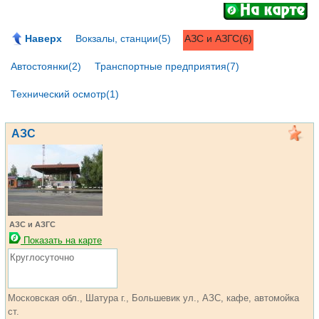
Наверх
Вокзалы, станции(5)
АЗС и АЗГС(6)
Автостоянки(2)
Транспортные предприятия(7)
Технический осмотр(1)
АЗС
АЗС и АЗГС
Показать на карте
Круглосуточно
Московская обл., Шатура г., Большевик ул., АЗС, кафе, автомойка
ст.