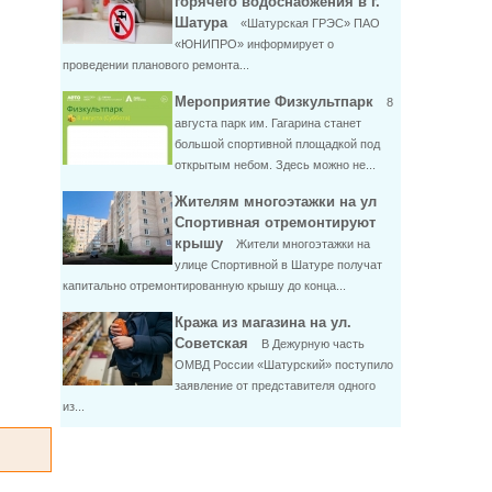
горячего водоснабжения в г.
Шатура
«Шатурская ГРЭС» ПАО
«ЮНИПРО» информирует о
проведении планового ремонта...
Мероприятие Физкультпарк
8
августа парк им. Гагарина станет
большой спортивной площадкой под
открытым небом. Здесь можно не...
Жителям многоэтажки на ул
Спортивная отремонтируют
крышу
Жители многоэтажки на
улице Спортивной в Шатуре получат
капитально отремонтированную крышу до конца...
Кража из магазина на ул.
Советская
В Дежурную часть
ОМВД России «Шатурский» поступило
заявление от представителя одного
из...