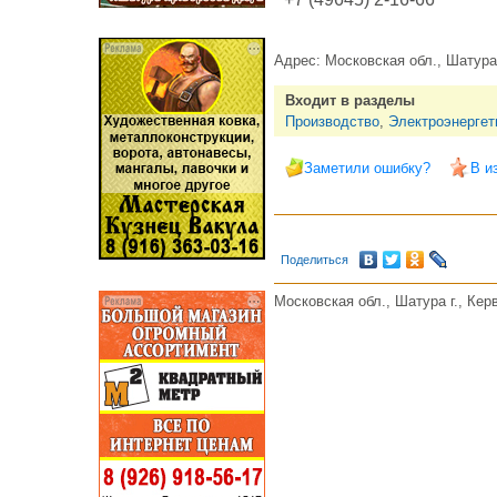
Адрес:
Московская обл., Шатура 
Входит в разделы
Производство
,
Электроэнергет
Заметили ошибку?
В и
Поделиться
Московская обл., Шатура г., Кер