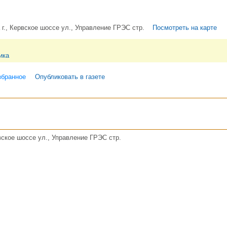
г., Кервское шоссе ул., Управление ГРЭС стр.
Посмотреть на карте
ика
збранное
Опубликовать в газете
вское шоссе ул., Управление ГРЭС стр.