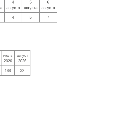
4
5
6
та
августа
августа
августа
4
5
7
июль
август
2026
2026
188
32
...... ........... .....